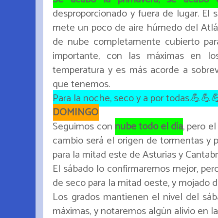
desproporcionado y fuera de lugar. El 
mete un poco de aire húmedo del Atlán
de nube completamente cubierto para
importante, con las máximas en l
temperatura y es más acorde a sobrev
que tenemos.
Para la noche, seco y a por todas.💪💪
DOMINGO
Seguimos con
nube todo el día
, pero e
cambio será el origen de tormentas y 
para la mitad este de Asturias y Cantabr
El sábado lo confirmaremos mejor, per
de seco para la mitad oeste, y mojado d
Los grados mantienen el nivel del sáb
máximas, y notaremos algún alivio en l