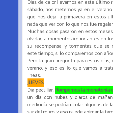
Días de calor llevamos en este último re
sábado, nos metemos ya en el verano 
que nos deja la primavera en estos úl
nada que ver con lo que nos fue regala
Muchas cosas pasaron en estos meses,
olvidar, a momentos importantes en los
su recompensa, y tormentas que se r
este tiempo, si lo comparemos con año
Pero la gran pregunta para estos días, 
verano, y eso es lo que vamos a trata
líneas.
JUEVES
Día peculiar.
Rompemos la monotonía de
un día con nubes y claros de maña
mediodía se podrían colar algunas de l
sur del muro, y eso puede animar la tard