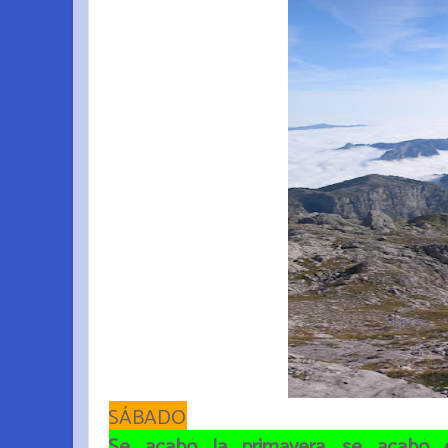
SÁBADO
Se acabó la primavera, se acabó 