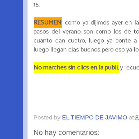
15.
RESUMEN
: como ya dijimos ayer en la 
pasos del verano son como los de to
cuanto dan cuatro, luego ya ponte a 
luego llegan días buenos pero eso ya lo
No marches sin clics en la publi,
y recuer
Posted by
EL TIEMPO DE JAVIMO
at
8
No hay comentarios: