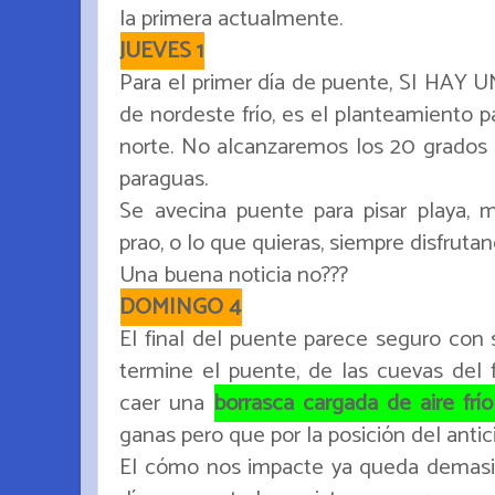
la primera actualmente.
JUEVES 1
Para el primer día de puente, SI HA
de nordeste frío, es el planteamiento p
norte. No alcanzaremos los 20 grados 
paraguas.
Se avecina puente para pisar playa, m
prao, o lo que quieras, siempre disfrutan
Una buena noticia no???
DOMINGO 4
El final del puente parece seguro con 
termine el puente, de las cuevas del f
caer una
borrasca cargada de aire frío
ganas pero que por la posición del antic
El cómo nos impacte ya queda demasiad