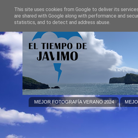
This site uses cookies from Google to deliver its service
are shared with Google along with performance and securi
statistics, and to detect and address abuse.
MEJOR FOTOGRAFÍA VERANO 2024
MEJO