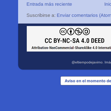
Entrada más reciente
Ini
Suscribirse a:
Enviar comentarios (Ato
@eltiempodejavimo. Imá
Aviso en el momento de