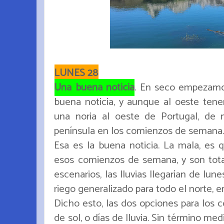
LUNES 28
Una buena noticia
. En seco empezamo
buena noticia, y aunque al oeste te
una noria al oeste de Portugal, d
península en los comienzos de semana
Esa es la buena noticia. La mala, es
esos comienzos de semana, y son total
escenarios, las lluvias llegarían de lu
riego generalizado para todo el norte, e
Dicho esto, las dos opciones para los
de sol, o días de lluvia. Sin término me