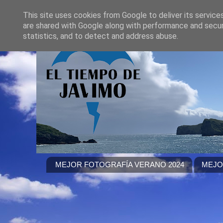
This site uses cookies from Google to deliver its service
are shared with Google along with performance and securi
statistics, and to detect and address abuse.
MEJOR FOTOGRAFÍA VERANO 2024
MEJO