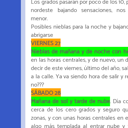
Los grados pasarán por poco de los 10, 
nordeste bajando sensaciones, nos
menor.
Posibles nieblas para la noche y bajan
abrigarse
VIERNES 27
Nieblas de mañana y de noche con h
en las horas centrales, y de nuevo, un 
decir de este viernes, último del año, s
a la calle. Ya va siendo hora de salir y 
no???
SÁBADO 28
Mañana de sol y tarde de nube
. Día 
cerca de los cero grados y seguro q
zonas, y con unas horas centrales en e
algo más templada al entrar nube y vi