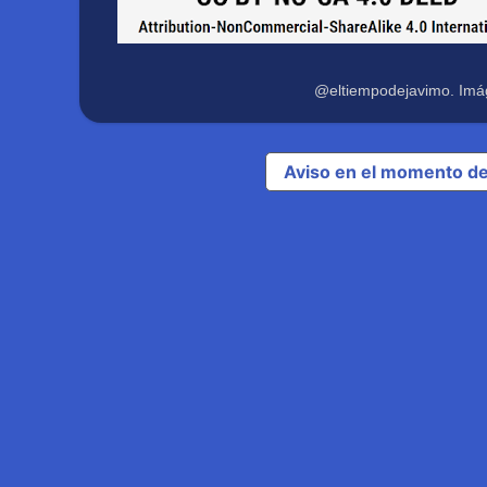
@eltiempodejavimo. Imá
Aviso en el momento de