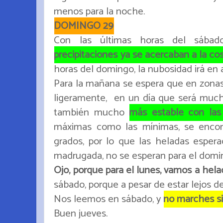
menos para la noche.
DOMINGO 29
Con las últimas horas del sába
precipitaciones ya se acercaban a la co
horas del domingo, la nubosidad irá en
Para la mañana se espera que en zonas 
ligeramente, en un día que será muc
también mucho
más estable con las
máximas como las mínimas, se encon
grados, por lo que las heladas espera
madrugada, no se esperan para el domi
Ojo, porque para el lunes, vamos a hela
sábado, porque a pesar de estar lejos de
Nos leemos en sábado, y
no marches sin
Buen jueves.