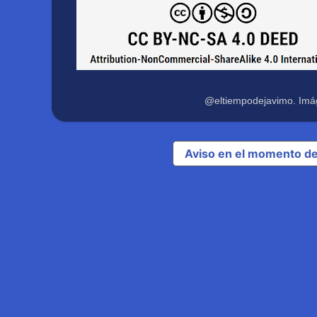
@eltiempodejavimo. Imá
Aviso en el momento de