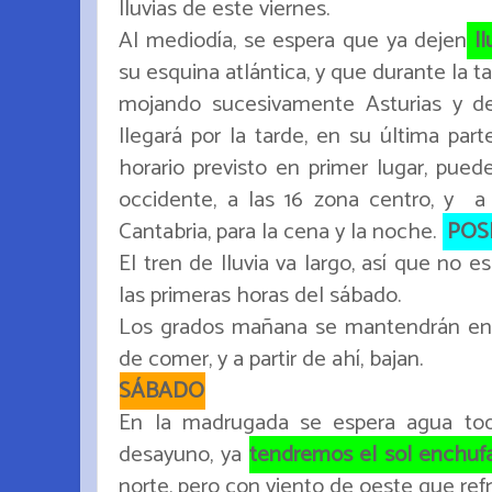
lluvias de este viernes.
Al mediodía, se espera que ya dejen
ll
su esquina atlántica, y que durante la 
mojando sucesivamente Asturias y de
llegará por la tarde, en su última part
horario previsto en primer lugar, pued
occidente, a las 16 zona centro, y a 
Cantabria, para la cena y la noche.
POSI
El tren de lluvia va largo, así que no 
las primeras horas del sábado.
Los grados mañana se mantendrán en l
de comer, y a partir de ahí, bajan.
SÁBADO
En la madrugada se espera agua toda
desayuno, ya
tendremos el sol enchuf
norte, pero con viento de oeste que ref