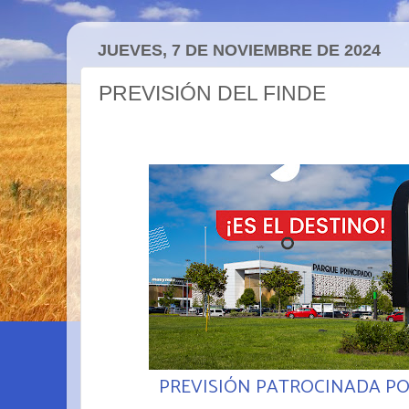
JUEVES, 7 DE NOVIEMBRE DE 2024
PREVISIÓN DEL FINDE
PREVISIÓN PATROCINADA P