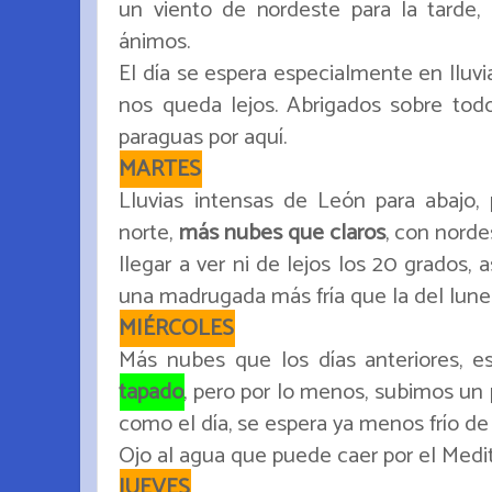
un viento de nordeste para la tarde,
ánimos.
El día se espera especialmente en lluvi
nos queda lejos. Abrigados sobre todo
paraguas por aquí.
MARTES
Lluvias intensas de León para abajo, 
norte,
más nubes que claros
, con norde
llegar a ver ni de lejos los 20 grados, 
una madrugada más fría que la del lune
MIÉRCOLES
Más nubes que los días anteriores, 
tapado
, pero por lo menos, subimos un 
como el día, se espera ya menos frío d
Ojo al agua que puede caer por el Medi
JUEVES