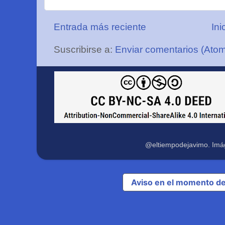
Entrada más reciente
Ini
Suscribirse a:
Enviar comentarios (Ato
@eltiempodejavimo. Imá
Aviso en el momento de