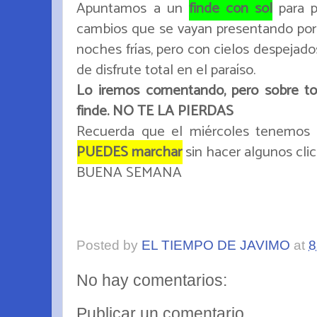
Apuntamos a un
finde con sol
para p
cambios que se vayan presentando por 
noches frías, pero con cielos despejado
de disfrute total en el paraíso.
Lo iremos comentando, pero sobre tod
finde. NO TE LA PIERDAS
Recuerda que el miércoles tenemos l
PUEDES marchar
sin hacer algunos clics
BUENA SEMANA
Posted by
EL TIEMPO DE JAVIMO
at
8
No hay comentarios:
Publicar un comentario