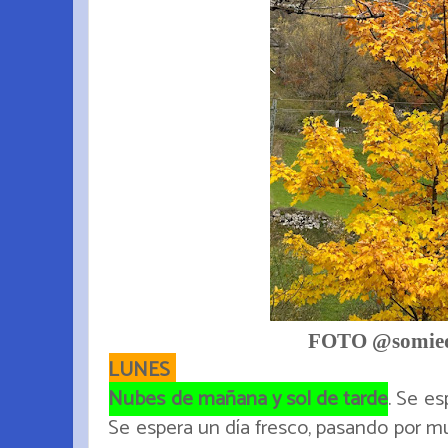
FOTO @somied
LUNES
Nubes de mañana y sol de tarde
. Se es
Se espera un día fresco, pasando por mu