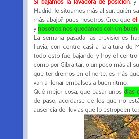
Si bajamos la lavadora de posición
, y
Madrid, lo situamos más al sur, quién s
más abajo?, pues nosotros. Creo que
el
y
nosotros nos quedamos con un buen tra
La semana pasada las previsiones hac
lluvia, con centro casi a la altura de 
todo esto fue bajando, y hoy el centro 
como por Gibraltar, o un poco más al su
que tendremos en el norte, es más que 
van a llenar embalses a buen ritmo.
Qué mejor cosa, que pasar unos
días 
de paso, acordarse de los que no est
ausencia de lluvias que lo estropeen t