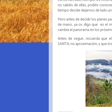
no sabéis de ellas, podéis conocer
tiempo decide dejarnos de lado un
Pero antes de decidir los planes p
de mano, ya os digo que es el 
cambia el panorama en los próximos
Antes de seguir, recuerda que e
SANTA, no aproximación, y que los