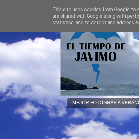
This site uses cookies from Google to de
are shared with Google along with perfo
statistics, and to detect and address a
MEJOR FOTOGRAFÍA VERANO