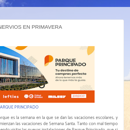
NERVIOS EN PRIMAVERA
PARQUE PRINCIPADO
rque es la semana en la que se dan las vacaciones escolares, y
omienzan las vacaciones de Semana Santa. Tanto con mal tiempo
do visitar las nuevas instalaciones de Parque Principado, que si