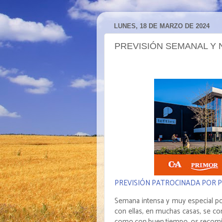
LUNES, 18 DE MARZO DE 2024
PREVISIÓN SEMANAL Y 
PREVISIÓN PATROCINADA POR 
Semana intensa y muy especial po
con ellas, en muchas casas, se c
como con buen tiempo, os recomien