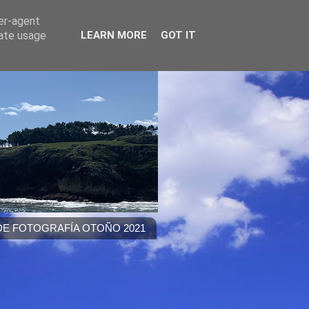
ser-agent
rate usage
LEARN MORE
GOT IT
E FOTOGRAFÍA OTOÑO 2021