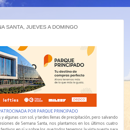
NA SANTA, JUEVES A DOMINGO
 PATROCINADA POR PARQUE PRINCIPADO
y algunas con sol, y tardes llenas de precipitación, pero salvando
cesiones de Semana Santa, nos plantamos en los últimos cuatro
festivos en sí y sobre los que todos tenemos la vista puesta para