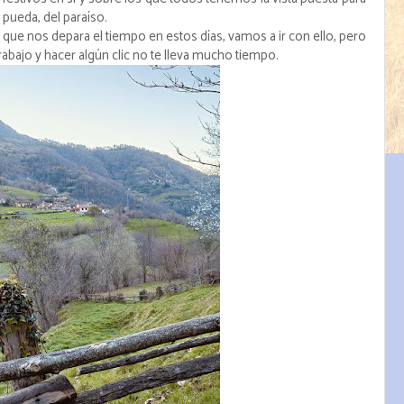
 pueda, del paraíso.
 que nos depara el tiempo en estos días, vamos a ir con ello, pero
trabajo y hacer algún clic no te lleva mucho tiempo.