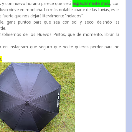
s y con nuevo horario parece que será
especialmente malo
, con
cluso nieve en montaña. Lo más notable aparte de las lluvias, es el
e fuerte que nos dejará literalmente "helados".
alle, gana puntos para que sea con sol y seco, dejando las
arde.
hablaremos de los Huevos Pintos, que de momento, libran la
o en Instagram que seguro que no te quieres perder para no
.