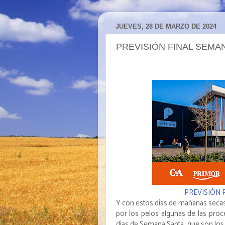
JUEVES, 28 DE MARZO DE 2024
PREVISIÓN FINAL SEMA
PREVISIÓN
Y con estos días de mañanas secas 
por los pelos algunas de las pro
días de Semana Santa, que son los 