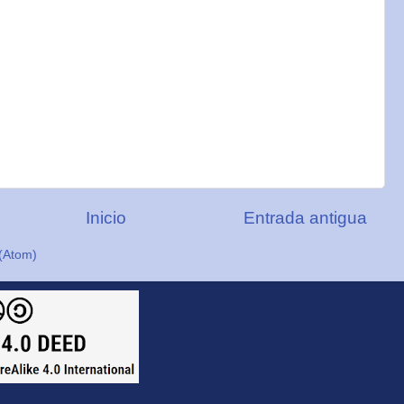
Inicio
Entrada antigua
(Atom)