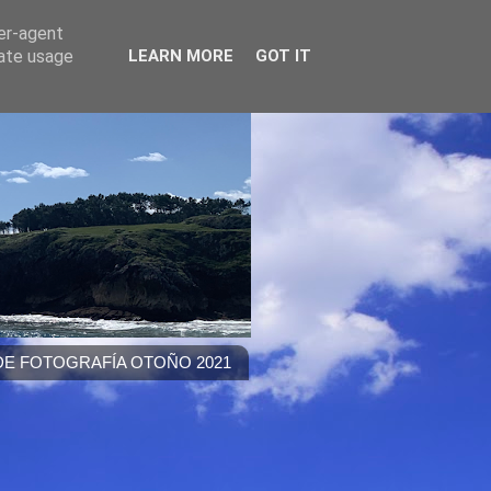
ser-agent
rate usage
LEARN MORE
GOT IT
E FOTOGRAFÍA OTOÑO 2021