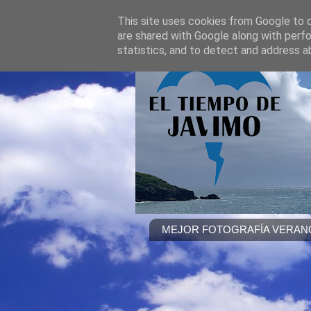
This site uses cookies from Google to de
are shared with Google along with perfo
statistics, and to detect and address a
MEJOR FOTOGRAFÍA VERANO