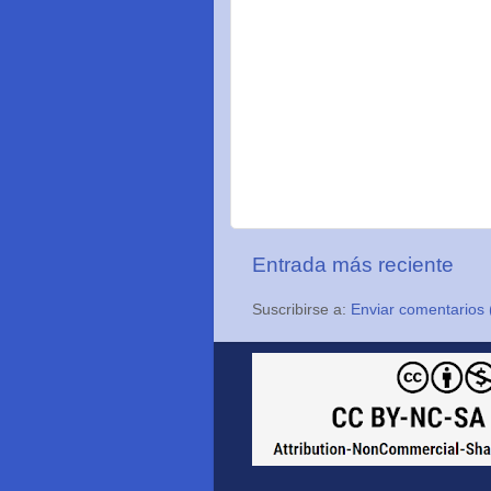
Entrada más reciente
Suscribirse a:
Enviar comentarios 