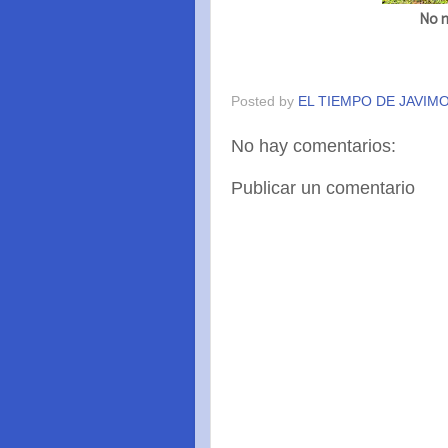
No m
Posted by
EL TIEMPO DE JAVIM
No hay comentarios:
Publicar un comentario