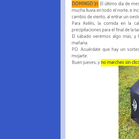
DOMINGO 31.
El último día de me
mucha lluvia en todo el norte, e in
cambio de viento, al entrar un oest
Para Avilés, la comida en la c
precipitaciones para el final de la t
El sábado veremos algo más, y 
mañana.
PD. Acuérdate que hay un sorte
mojarte.
Buen jueves, y
no marches sin clics