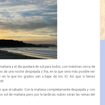
mañana y el día quedará de sol para todos, con máximas cerca de
ino de una noche despejada y fría, en la que será más posible ver
en la que los grados van a bajar de los 10. Así que si tienes
!!!
o que el sábado. Con la mañana completamente despejada y con
s sol de mañana pero por la tarde las nubes serán las reinas del