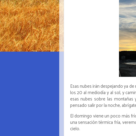
Esas nubes irán despejando ya de 
los 20 al mediodía y al sol, y cam
esas nubes sobre las montañas y 
pensado salir por la noche, abrígate!
El domingo viene un poco más frí
una sensación térmica fría, veremo
cielo.