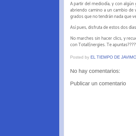
A partir del mediodía, y con algú
abriendo camino a un cambio de vi
grados que no tendrán nada que ve
Así pues, disfruta de estos dos días,
No marches sin hacer clics, y recu
con TotalEnergies. Te apuntas????
Posted by
EL TIEMPO DE JAVIM
No hay comentarios:
Publicar un comentario