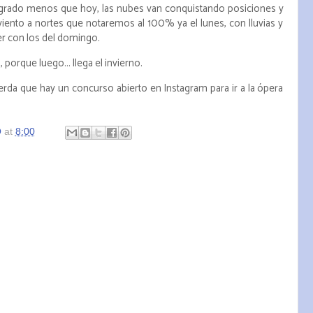
n grado menos que hoy, las nubes van conquistando posiciones y
ento a nortes que notaremos al 100% ya el lunes, con lluvias y
r con los del domingo.
 porque luego... llega el invierno.
erda que hay un concurso abierto en Instagram para ir a la ópera
O
at
8:00