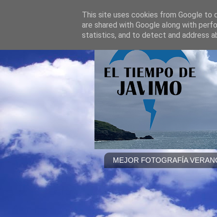
This site uses cookies from Google to de
are shared with Google along with perfo
statistics, and to detect and address a
MEJOR FOTOGRAFÍA VERANO