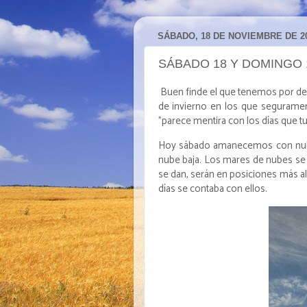
SÁBADO, 18 DE NOVIEMBRE DE 2
SÁBADO 18 Y DOMINGO 
Buen finde el que tenemos por del
de invierno en los que segurame
"parece mentira con los días que tu
Hoy sábado amanecemos con nube a
nube baja. Los mares de nubes se co
se dan, serán en posiciones más a
días se contaba con ellos.