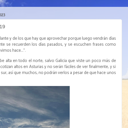
023
19
ante y de los que hay que aprovechar porque luego vendrán días
nte se recuerden los días pasados, y se escuchen frases como
vimos hace...".
lta en todo el norte, salvo Galicia que viste un poco más de
tizan altos en Asturias y no serán fáciles de ver finalmente, y si
l sur, así que muchos, no podrán verlos a pesar de que hace unos