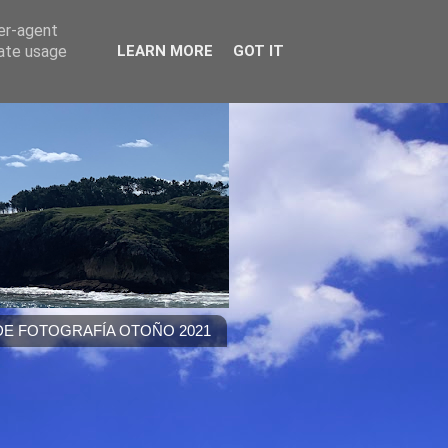
ser-agent
rate usage
LEARN MORE
GOT IT
E FOTOGRAFÍA OTOÑO 2021