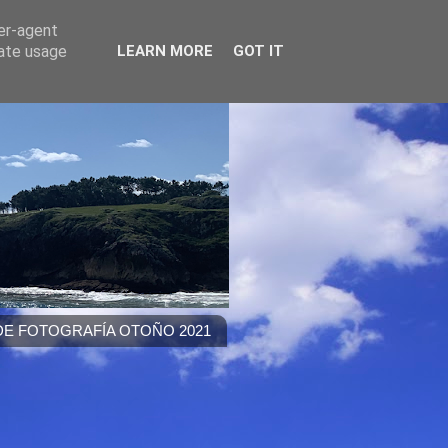
ser-agent
rate usage
LEARN MORE
GOT IT
E FOTOGRAFÍA OTOÑO 2021