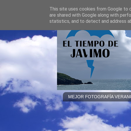
This site uses cookies from Google to de
are shared with Google along with perfo
statistics, and to detect and address a
MEJOR FOTOGRAFÍA VERANO