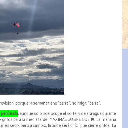
visión, porque la semana tiene "barra", no miga, "barra".
a península
, aunque solo nos ocupe el norte, y dejará agua durante
o grifos para la media tarde. MÁXIMAS SOBRE LOS 15. La mañana
r en seco, pero a cambio, la tarde será difícil que cierre grifos. La