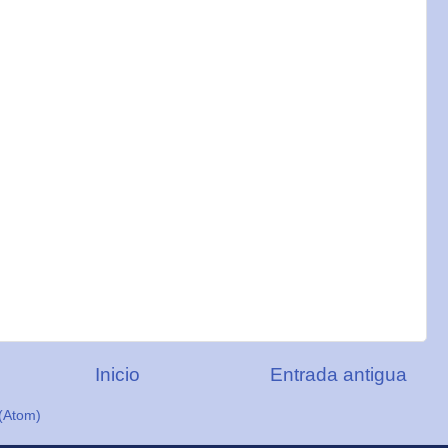
Inicio
Entrada antigua
(Atom)