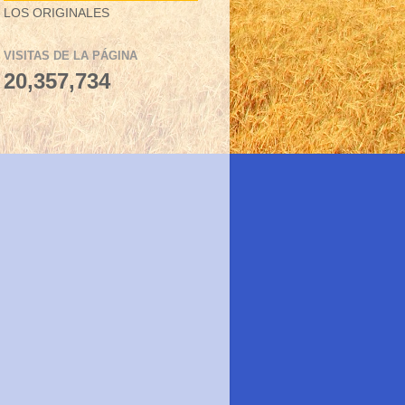
LOS ORIGINALES
VISITAS DE LA PÁGINA
20,357,734