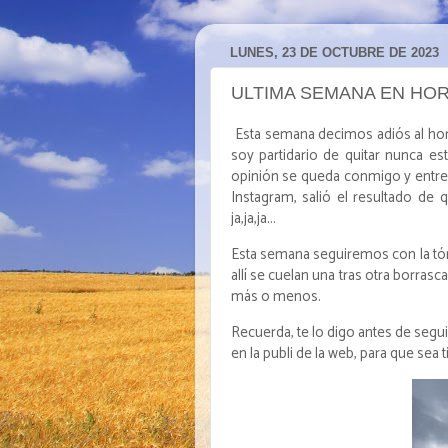
LUNES, 23 DE OCTUBRE DE 2023
ULTIMA SEMANA EN HO
Esta semana decimos adiós al hor
soy partidario de quitar nunca e
opinión se queda conmigo y entre 
Instagram, salió el resultado d
ja,ja,ja...
Esta semana seguiremos con la tónic
allí se cuelan una tras otra borra
más o menos.
Recuerda, te lo digo antes de segui
en la publi de la web, para que sea