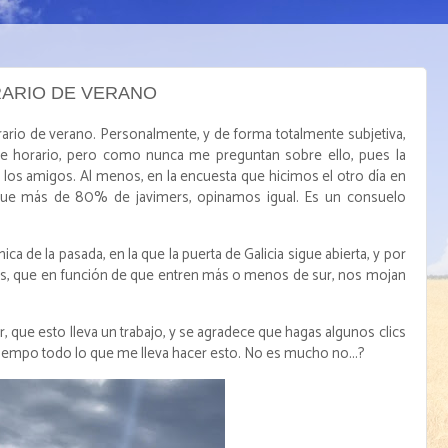
RARIO DE VERANO
ario de verano. Personalmente, y de forma totalmente subjetiva,
ste horario, pero como nunca me preguntan sobre ello, pues la
los amigos. Al menos, en la encuesta que hicimos el otro día en
e que más de 80% de javimers, opinamos igual. Es un consuelo
a de la pasada, en la que la puerta de Galicia sigue abierta, y por
scas, que en función de que entren más o menos de sur, nos mojan
r, que esto lleva un trabajo, y se agradece que hagas algunos clics
 tiempo todo lo que me lleva hacer esto. No es mucho no...?