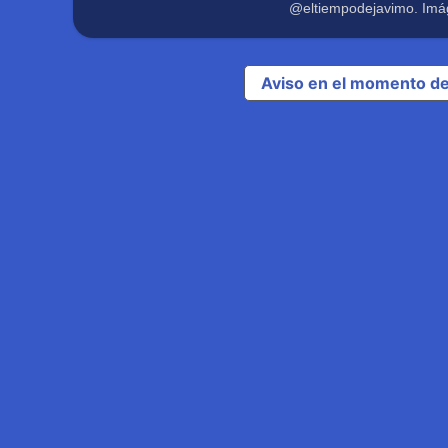
@eltiempodejavimo. Imá
Aviso en el momento de