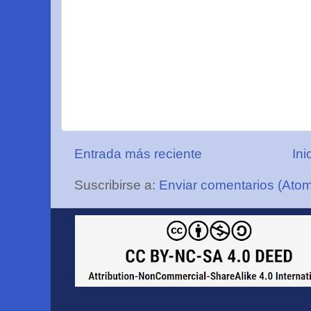
Entrada más reciente
Ini
Suscribirse a:
Enviar comentarios (Ato