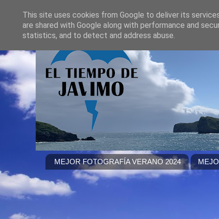
This site uses cookies from Google to deliver its service
are shared with Google along with performance and securi
statistics, and to detect and address abuse.
MEJOR FOTOGRAFÍA VERANO 2024
MEJO