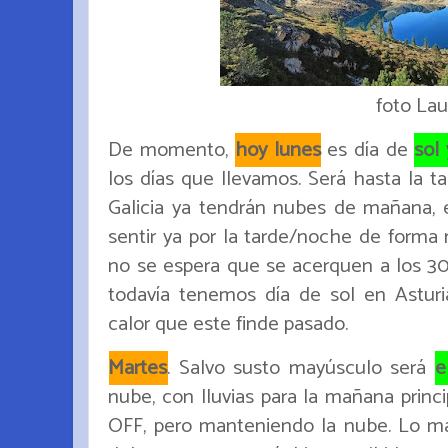
foto Lau
De momento,
hoy lunes
es día de
sol 
los días que llevamos. Será hasta la ta
Galicia ya tendrán nubes de mañana, e
sentir ya por la tarde/noche de forma 
no se espera que se acerquen a los 30
todavía tenemos día de sol en Astur
calor que este finde pasado.
Martes
. Salvo susto mayúsculo será
e
nube, con lluvias para la mañana princ
OFF, pero manteniendo la nube. Lo má