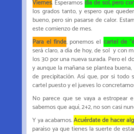
Viernes
. Esperamos
día de sol, pero co
los grados tanto, y espero que qued
bueno, pero sin pasarse de calor. Esta
este comienzo de mes.
Para el finde
, ponemos el
cartel de "
será claro, a día de hoy, de sol y con
los 30 por una nueva surada. Pero el do
y aunque la mañana se plantea buena, l
de precipitación. Así que, por si todo
cartel puesto y el jueves lo concretamo
No parece que se vaya a estropear el 
sabemos que aquí, 2+2, no son casi nun
Y ya acabamos.
Acuérdate de hacer alg
paraíso ya que tienes la suerte de esta