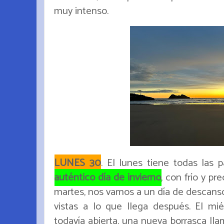
muy intenso.
LUNES 30
. El lunes tiene todas las
auténtico día de invierno
, con frío y pr
martes, nos vamos a un día de descanso
vistas a lo que llega después. El mié
todavía abierta, una nueva borrasca lla