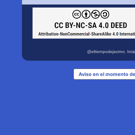
@eltiempodejavimo. Imá
Aviso en el momento de