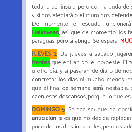
toda la península, pero con la duda de 
y si nos afectará o el muro nos defende
De momento, el escudo funcionará y
Halloween
, así que de momento, los f
paraguas, pero sí abrigo. Se espera,
MUCH
JUEVES 2
. De jueves a sábado jugar
frentes
que entran por el noroeste. El 
u otro día, y si pasarán de día o de 
concretar los días ni mucho menos las
que el final de semana será inestable,
caen esos descansos, porque lo que es s
DOMINGO 5
. Parece ser que de domi
anticiclón
si es que no decide replegar
poco de los días inestables, pero os ad