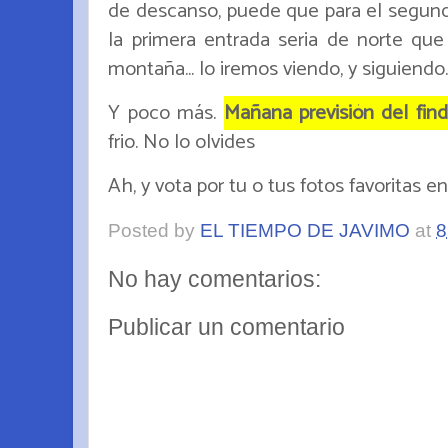
de descanso, puede que para el segun
la primera entrada seria de norte que
montaña... lo iremos viendo, y siguien
Y poco más.
Mañana previsión del f
frio. No lo olvides
Ah, y vota por tu o tus fotos favoritas en
Posted by
EL TIEMPO DE JAVIMO
at
8
No hay comentarios:
Publicar un comentario