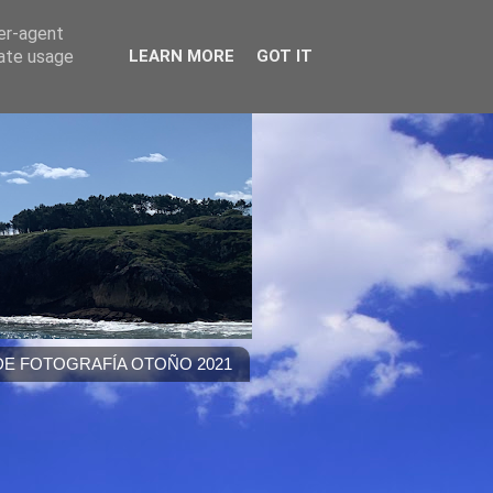
ser-agent
rate usage
LEARN MORE
GOT IT
E FOTOGRAFÍA OTOÑO 2021