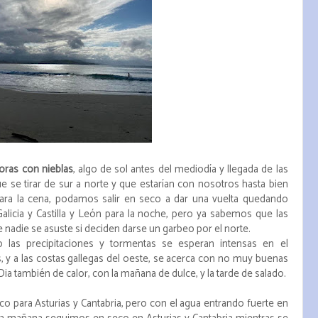
oras con nieblas
, algo de sol antes del mediodía y llegada de las
ue se tirar de sur a norte y que estarían con nosotros hasta bien
ara la cena, podamos salir en seco a dar una vuelta quedando
Galicia y Castilla y León para la noche, pero ya sabemos que las
ue nadie se asuste si deciden darse un garbeo por el norte.
 las precipitaciones y tormentas se esperan intensas en el
, y a las costas gallegas del oeste, se acerca con no muy buenas
Dia también de calor, con la mañana de dulce, y la tarde de salado.
o para Asturias y Cantabria, pero con el agua entrando fuerte en