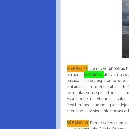
VIERNES 15
. De nuevo
primeras h
primeras
tormentas
del viernes q
pasada la tarde, esperando que p
limitadas las tormentas al sur de 
tormentas son espíritu libre, así q
Esta noche de viernes a sábado
Mediterráneo, que nos queda lejos
intenciones, la siguiente borrasca. 
SÁBADO 16.
Primeras horas en sec