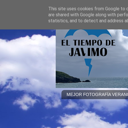
This site uses cookies from Google to de
are shared with Google along with perfo
statistics, and to detect and address a
MEJOR FOTOGRAFÍA VERANO