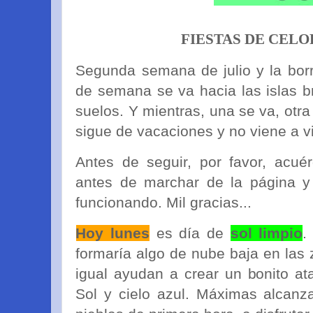
FIESTAS DE CELO
Segunda semana de julio y la borr
de semana se va hacia las islas b
suelos. Y mientras, una se va, otra
sigue de vacaciones y no viene a vi
Antes de seguir, por favor, acué
antes de marchar de la página y
funcionando. Mil gracias...
Hoy lunes
es día de
sol limpio
.
formaría algo de nube baja en las
igual ayudan a crear un bonito at
Sol y cielo azul. Máximas alcanz