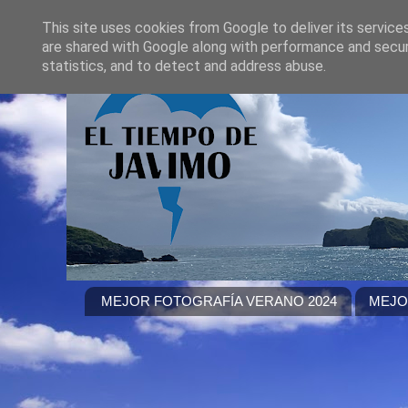
This site uses cookies from Google to deliver its service
are shared with Google along with performance and securi
statistics, and to detect and address abuse.
MEJOR FOTOGRAFÍA VERANO 2024
MEJO