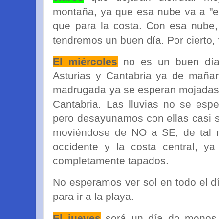
montaña, ya que esa nube va a "est
que para la costa. Con esa nube,
tendremos un buen día. Por cierto, v
El miércoles
no es un buen día.
Asturias y Cantabria ya de mañan
madrugada ya se esperan mojadas p
Cantabria. Las lluvias no se esp
pero desayunamos con ellas casi se
moviéndose de NO a SE, de tal m
occidente y la costa central, y
completamente tapados.
No esperamos ver sol en todo el dí
para ir a la playa.
El jueves
será un día de menos