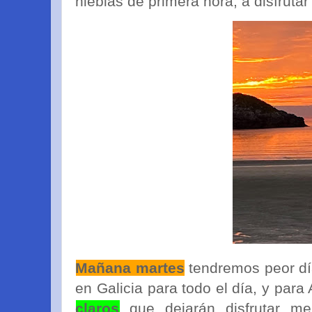
nieblas de primera hora, a disfrutar 
Mañana martes
tendremos peor dí
en Galicia para todo el día, y para
claros
que dejarán disfrutar me