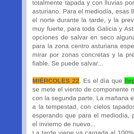
totalmente tapada y con lluvias po
asturiano. Para el mediodía, esas 
el norte durante la tarde, y la pr
muy fuerte, para toda Galicia y As
opciones de salvar en seco alguna
para la zona centro asturiana esp
mirar por zonas concretas y la pr
fiable. Se puede salvar...
MIÉRCOLES 22
. Es el día que
lle
se mete el viento de componente 
con la segunda parte. La mañana 
a la tempestad, con cielos tapad
esperando que para el mediodía, p
el invierno de nuevo...
La tarde viene ya cargada al 100% 