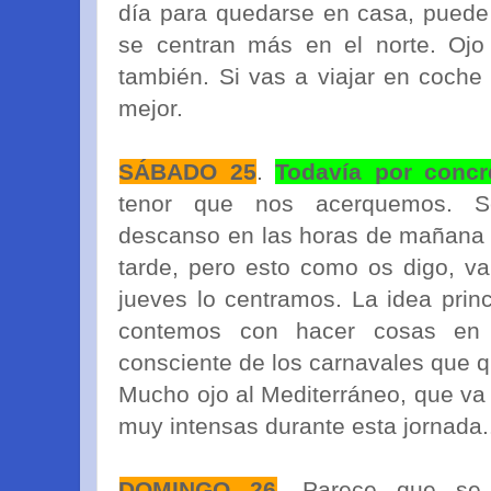
día para quedarse en casa, puede
se centran más en el norte. Ojo 
también. Si vas a viajar en coche 
mejor.
SÁBADO 25
.
Todavía por concr
tenor que nos acerquemos. S
descanso en las horas de mañana pa
tarde, pero esto como os digo, va
jueves lo centramos. La idea prin
contemos con hacer cosas en 
consciente de los carnavales que 
Mucho ojo al Mediterráneo, que va 
muy intensas durante esta jornada.
DOMINGO 26
. Parece que se 