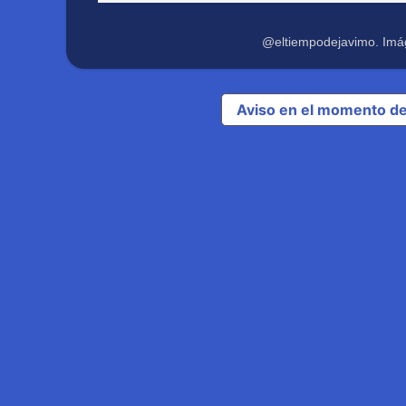
@eltiempodejavimo. Imá
Aviso en el momento de