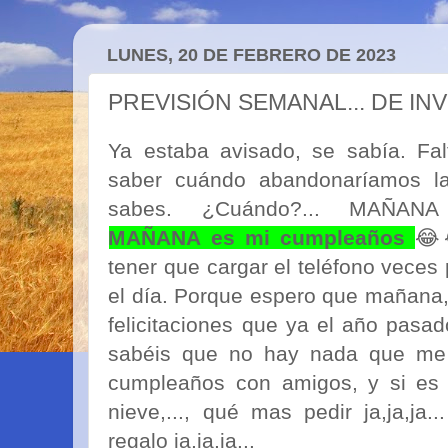
LUNES, 20 DE FEBRERO DE 2023
PREVISIÓN SEMANAL... DE IN
Ya estaba avisado, se sabía. Fal
saber cuándo abandonaríamos l
sabes. ¿Cuándo?... MAÑANA
MAÑANA es mi cumpleaños
😂
tener que cargar el teléfono veces
el día. Porque espero que mañana
felicitaciones que ya el año pasa
sabéis que no hay nada que me
cumpleaños con amigos, y si es 
nieve,..., qué mas pedir ja,ja,ja
regalo ja,ja,ja...