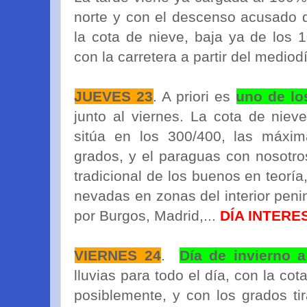
norte y con el descenso acusado d
la cota de nieve, baja ya de los 
con la carretera a partir del mediod
JUEVES 23
. A priori es
uno de lo
junto al viernes. La cota de niev
sitúa en los 300/400, las máxim
grados, y el paraguas con nosotros
tradicional de los buenos en teoría
nevadas en zonas del interior peni
por Burgos, Madrid,...
DÍA INTERE
VIERNES 24
.
Día de invierno a
lluvias para todo el día, con la co
posiblemente, y con los grados ti