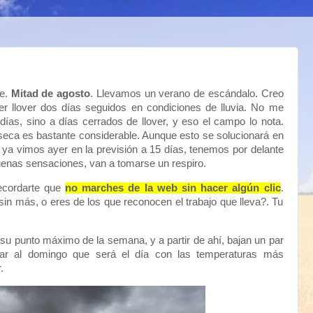
te.
Mitad de agosto
. Llevamos un verano de escándalo. Creo
r llover dos días seguidos en condiciones de lluvia. No me
 días, sino a días cerrados de llover, y eso el campo lo nota.
 seca es bastante considerable. Aunque esto se solucionará en
ya vimos ayer en la previsión a 15 días, tenemos por delante
uenas sensaciones, van a tomarse un respiro.
ecordarte que
no marches de la web sin hacer algún clic
.
sin más, o eres de los que reconocen el trabajo que lleva?. Tu
u punto máximo de la semana, y a partir de ahí, bajan un par
gar al domingo que será el día con las temperaturas más
.