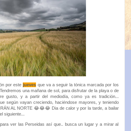
ón por este
jueves
que va a seguir la tónica marcada por los
Tendremos una mañana de sol, para disfrutar de la playa o de
e gusto, y a partir del mediodía, como ya es tradición...
e según vayan creciendo, haciéndose mayores, y teniendo
RÁN AL NORTE 😂😂😂 Dia de calor y por la tarde, a bailar
 siguiente...
para ver las Perseidas así que.. busca un lugar y a mirar al