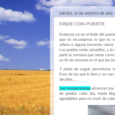
JUEVES, 11 DE AGOSTO DE 2022
FINDE CON PUENTE
Estamos ya en el finde del puen
que no recordamos lo que es ve
refiero a alguna tormenta varios
Los prados están amarillos, y la
parte la semana que viene como 
un fin de semana en el que las b
Y antes de seguir, permíteme r
Eres de los que lo leen y se van 
decides...
Las temperaturas
alcanzan hoy s
de grados cada día, hasta lle
agradables para no morir de calor