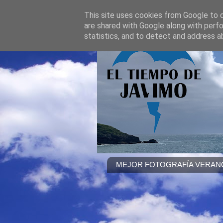
This site uses cookies from Google to de
are shared with Google along with perfo
statistics, and to detect and address a
MEJOR FOTOGRAFÍA VERANO