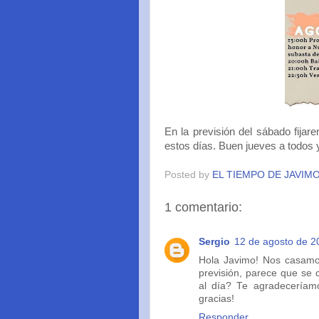
En la previsión del sábado fija
estos días. Buen jueves a todos y
Posted by
EL TIEMPO DE JAVIM
1 comentario:
Sergio
12 de agosto de 20
Hola Javimo! Nos casamo
previsión, parece que se
al día? Te agradeceríam
gracias!
Responder