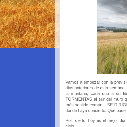
Vamos a empezar con la previsi
días anteriores de esta semana. 
la montaña, cada uno a su libr
TORMENTAS al sur del muro qu
más sentido común... SE DIRIGI
donde haya concierto. Que pase el
Por cierto, hoy es el mejor día 
cielo.