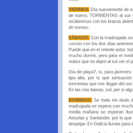
VIERNES.
Día nuevamente de sol
de nuevo, TORMENTAS al sur y p
recibiremos con los brazos abiert
de menos.
SÁBADO:
Con la madrugada se 
común con los dos días anteriore
Puede que en el oriente astur, 
mucho dormir, pero para el medi
nubes que no dejen al sol ver el 
Día de playa?, si, para javimers
tipo alta, por lo que sensació
tormentas que nos llegan del sur y
En las rías baixas, sol, por si alg
DOMINGO.
Se trata sin duda d
madrugada se espera con mucha n
media mañana se esperan lluvi
Asturias y Santander, por lo que 
despejar. En Galicia lluvias para