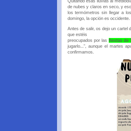
Quitando esas lluvias al mediodí
de nubes y claros en seco, y eso
los termómetros sin llegar a los
domingo, la opción es occidente.
Antes de salir, os dejo un cartel 
que estéis
preocupados por las
fiestas de
jugarlo...", aunque el martes 
confirmamos.