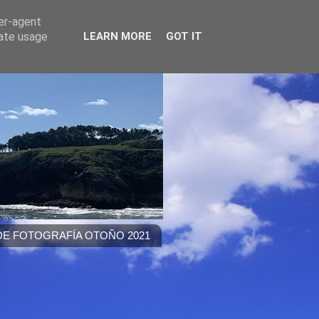
ser-agent
rate usage
LEARN MORE
GOT IT
E FOTOGRAFÍA OTOÑO 2021