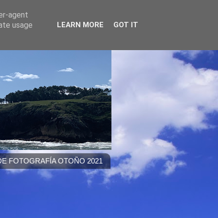
ser-agent
rate usage
LEARN MORE
GOT IT
E FOTOGRAFÍA OTOÑO 2021