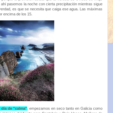
e ahí pasemos la noche con cierta precipitación mientras sigue
 verdad, es que se necesita que caiga ese agua. Las máximas
r encima de los 15.
 día de "calma"
, empezamos en seco tanto en Galicia como