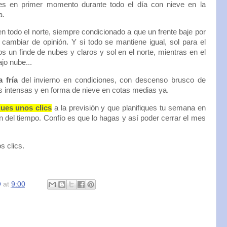
nes en primer momento durante todo el día con nieve en la
a.
n todo el norte, siempre condicionado a que un frente baje por
cambiar de opinión. Y si todo se mantiene igual, sol para el
os un finde de nubes y claros y sol en el norte, mientras en el
jo nube...
 fría
del invierno en condiciones, con descenso brusco de
s intensas y en forma de nieve en cotas medias ya.
ues unos clics
a la previsión y que planifiques tu semana en
n del tiempo. Confío es que lo hagas y así poder cerrar el mes
s clics.
O
at
9:00