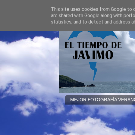
This site uses cookies from Google to de
are shared with Google along with perfo
statistics, and to detect and address a
MEJOR FOTOGRAFÍA VERANO