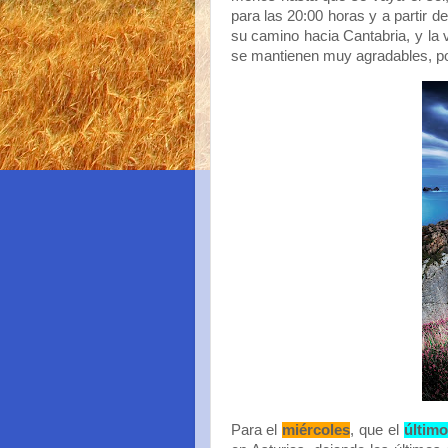
para las 20:00 horas y a partir d
su camino hacia Cantabria, y la
se mantienen muy agradables, po
Para el
miércoles
, que el
último