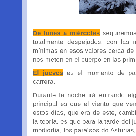
De lunes a miércoles
seguiremos
totalmente despejados, con las 
mínimas en esos valores cerca de l
nos meten en el cuerpo en las prim
El jueves
es el momento de par
carrera.
Durante la noche irá entrando al
principal es que el viento que v
estos días, que era de este, cam
la teoría, es que para la tarde del
mediodía, los paraísos de Asturias