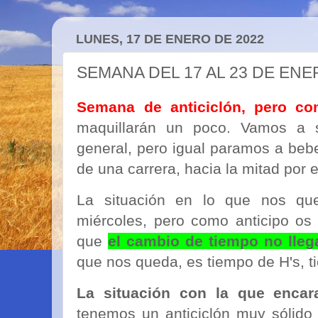
LUNES, 17 DE ENERO DE 2022
SEMANA DEL 17 AL 23 DE EN
Semana de anticiclón, pero co
maquillarán un poco. Vamos a 
general, pero igual paramos a beb
de una carrera, hacia la mitad por 
La situación en lo que nos q
miércoles, pero como anticipo os
que
el cambio de tiempo no lleg
que nos queda, es tiempo de H's, t
La situación con la que enca
tenemos un anticiclón muy sólido