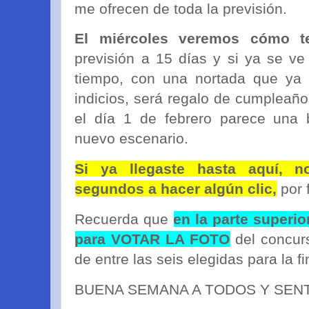
me ofrecen de toda la previsión.
El miércoles veremos cómo t
previsión a 15 días y si ya se ve
tiempo, con una nortada que ya 
indicios, será regalo de cumplea
el día 1 de febrero parece una 
nuevo escenario.
Si ya llegaste hasta aquí, 
segundos a hacer algún clic,
por 
Recuerda que
en la parte superio
para VOTAR LA FOTO
del concurs
de entre las seis elegidas para la fi
BUENA SEMANA A TODOS Y SENT