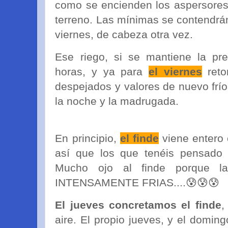
como se encienden los aspersores 
terreno. Las mínimas se contendrán
viernes, de cabeza otra vez.
Ese riego, si se mantiene la pre
horas, y ya para
el viernes
reto
despejados y valores de nuevo frío
la noche y la madrugada.
En principio,
el finde
viene entero c
así que los que tenéis pensado 
Mucho ojo al finde porque l
INTENSAMENTE FRIAS....😰😰😰
El jueves concretamos el finde
,
aire. El propio jueves, y el domi