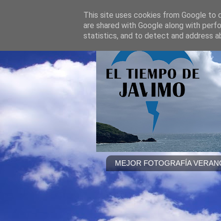
This site uses cookies from Google to de
are shared with Google along with perfo
statistics, and to detect and address a
MEJOR FOTOGRAFÍA VERANO