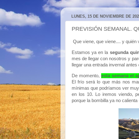
LUNES, 15 DE NOVIEMBRE DE 202
PREVISIÓN SEMANAL. QUE
Que viene, que viene.... y quién 
Estamos ya en la
segunda qui
mes de llegar con nosotros y pa
llegar una entrada invernal antes
De momento,
esta semana el ap
El frío será lo que más nos ma
mínimas que podríamos ver muy 
en los 10. Lo iremos viendo, p
porque la bombilla ya no calienta