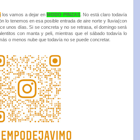
o
los vamos a dejar en
MODO PINZAS
. No está claro todavía
zón lo tenemos en esa posible entrada de aire norte y lluvia(con
ce unos días. Si se concreta y no se retrasa, el domingo será
entitos con manta y peli, mientras que el sábado todavía lo
ás o menos nube que todavía no se puede concretar.