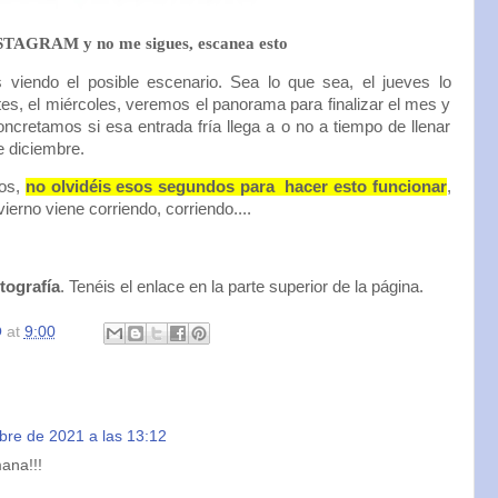
NSTAGRAM y no me sigues, escanea esto
os viendo el posible escenario. Sea lo que sea, el jueves lo
tes, el miércoles, veremos el panorama para finalizar el mes y
ncretamos si esa entrada fría llega a o no a tiempo de llenar
e diciembre.
ros,
no olvidéis esos segundos para hacer esto funcionar
,
vierno viene corriendo, corriendo....
tografía
. Tenéis el enlace en la parte superior de la página.
O
at
9:00
bre de 2021 a las 13:12
ana!!!