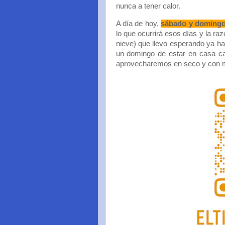
nunca a tener calor.
A día de hoy,
sábado y doming
lo que ocurrirá esos días y la ra
nieve) que llevo esperando ya ha
un domingo de estar en casa cal
aprovecharemos en seco y con m