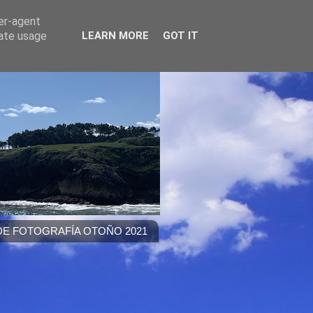
ser-agent
rate usage
LEARN MORE
GOT IT
E FOTOGRAFÍA OTOÑO 2021