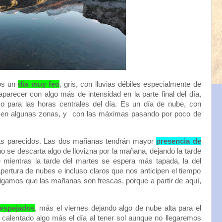
os un
día muy feo
, gris, con lluvias débiles especialmente de
arecer con algo más de intensidad en la parte final del día,
 para las horas centrales del día. Es un día de nube, con
 en algunas zonas, y con las máximas pasando por poco de
s parecidos. Las dos mañanas tendrán mayor
presencia de
no se descarta algo de llovizna por la mañana, dejando la tarde
e mientras la tarde del martes se espera más tapada, la del
pertura de nubes e incluso claros que nos anticipen el tiempo
 digamos que las mañanas son frescas, porque a partir de aquí,
espejados
, más el viernes dejando algo de nube alta para el
calentado algo más el día al tener sol aunque no llegaremos