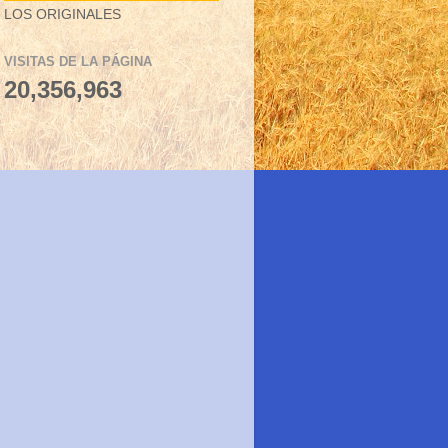
LOS ORIGINALES
VISITAS DE LA PÁGINA
20,356,963