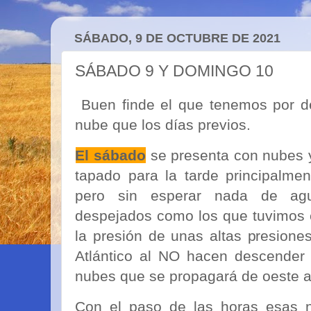
SÁBADO, 9 DE OCTUBRE DE 2021
SÁBADO 9 Y DOMINGO 10
Buen finde el que tenemos por d
nube que los días previos.
El sábado
se presenta con nubes y
tapado para la tarde principalmen
pero sin esperar nada de ag
despejados como los que tuvimos e
la presión de unas altas presione
Atlántico al NO hacen descender
nubes que se propagará de oeste a
Con el paso de las horas esas n