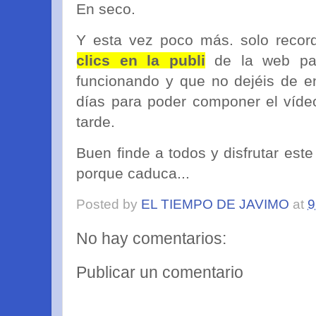
En seco.
Y esta vez poco más. solo reco
clics en la publi
de la web par
funcionando y que no dejéis de en
días para poder componer el víd
tarde.
Buen finde a todos y disfrutar est
porque caduca...
Posted by
EL TIEMPO DE JAVIMO
at
9
No hay comentarios:
Publicar un comentario