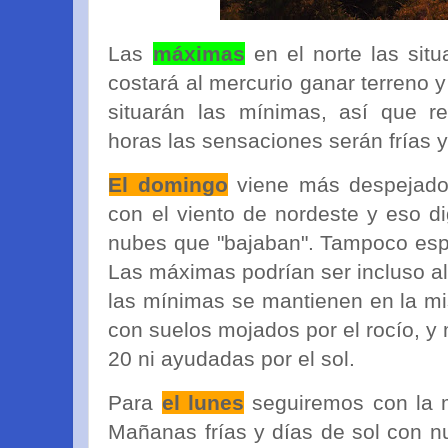
Las
máximas
en el norte las sit
costará al mercurio ganar terreno y
situarán las mínimas, así que r
horas las sensaciones serán frías 
El domingo
viene más despejado
con el viento de nordeste y eso d
nubes que "bajaban". Tampoco esp
Las máximas podrían ser incluso al
las mínimas se mantienen en la mi
con suelos mojados por el rocío, 
20 ni ayudadas por el sol.
Para
el lunes
seguiremos con la m
Mañanas frías y días de sol con n