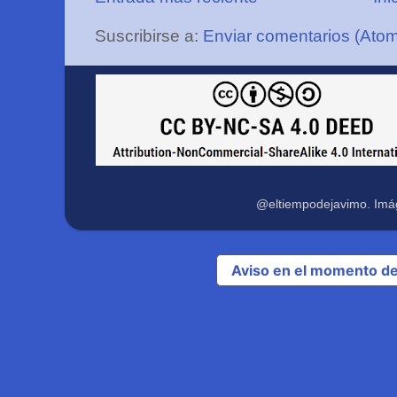
Suscribirse a:
Enviar comentarios (Ato
@eltiempodejavimo. Imá
Aviso en el momento de