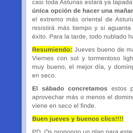
casi toda Asturias estará ya tapada
única opción de hacer una maña
el extremo más oriental de Asturi
resistirá más tiempo y si aguanta
éxito. Para la tarde, todo nublado ha
Resumiendo:
Jueves bueno de ma
Viernes con sol y tormentoso ligh
muy bueno, el mejor día, y domin
en seco.
El sábado concretamos
estos p
aprovechar más o menos el doming
viene en seco el finde.
Buen jueves y buenos clics!!!!
PD. Os propongo un plan para este 