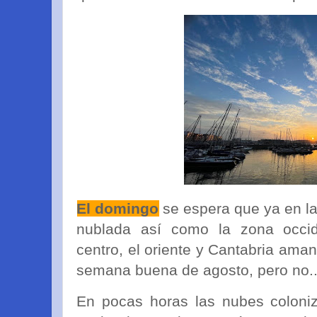
El domingo
se espera que ya en la
nublada así como la zona occid
centro, el oriente y Cantabria ama
semana buena de agosto, pero no..
En pocas horas las nubes colon