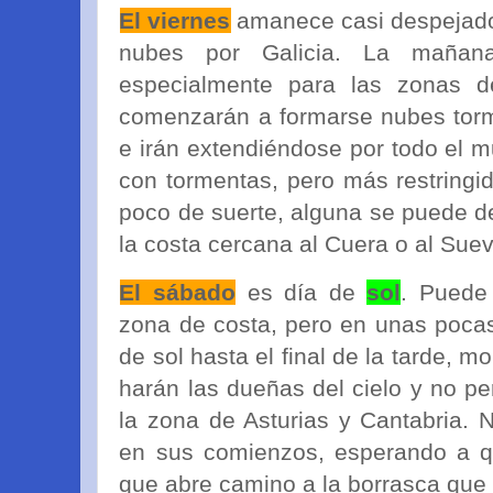
El viernes
amanece casi despejado 
nubes por Galicia. La mañan
especialmente para las zonas d
comenzarán a formarse nubes torm
e irán extendiéndose por todo el 
con tormentas, pero más restringi
poco de suerte, alguna se puede d
la costa cercana al Cuera o al Sue
El sábado
es día de
sol
. Puede
zona de costa, pero en unas pocas
de sol hasta el final de la tarde, 
harán las dueñas del cielo y no per
la zona de Asturias y Cantabria. 
en sus comienzos, esperando a qu
que abre camino a la borrasca que 