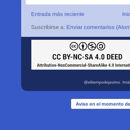
Entrada más reciente
Ini
Suscribirse a:
Enviar comentarios (Ato
@eltiempodejavimo. Imá
Aviso en el momento de