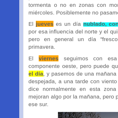
tormenta o no en zonas con mo
miércoles. Posiblemente no pasamo
El
jueves
es un día
nublado, con
por esa influencia del norte y el qu
pero en general un día "fresco
primavera.
El
viernes
seguimos con esa i
componente oeste, pero puede q
el día
, y pasemos de una mañana 
despejada, a una tarde con viento
dice normalmente en esta zona ja
mejoran algo por la mañana, pero p
ese sur.