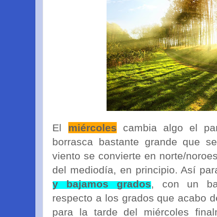
El
miércoles
cambia algo el pa
borrasca bastante grande que se
viento se convierte en norte/noroe
del mediodía, en principio. Así pa
y bajamos grados
, con un ba
respecto a los grados que acabo d
para la tarde del miércoles fin