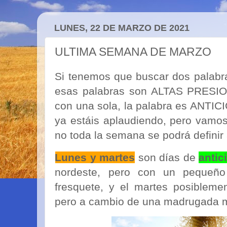
LUNES, 22 DE MARZO DE 2021
ULTIMA SEMANA DE MARZO
Si tenemos que buscar dos palab
esas palabras son ALTAS PRESION
con una sola, la palabra es ANTI
ya estáis aplaudiendo, pero vamo
no toda la semana se podrá defini
Lunes y martes
son días de
antic
nordeste, pero con un pequeño
fresquete, y el martes posiblem
pero a cambio de una madrugada m