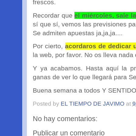
frescos.
Recordar que
el miércoles, sale l
sí que sí, vemos las previsiones p
Se admiten apuestas ja,ja,ja....
Por cierto,
acordaros de dedicar 
la web, por favor. No os lleva nada
Y ya acabamos. Hasta aquí la pr
ganas de ver lo que llegará para 
Buena semana a todos Y SENTIDO
Posted by
EL TIEMPO DE JAVIMO
at
9
No hay comentarios:
Publicar un comentario