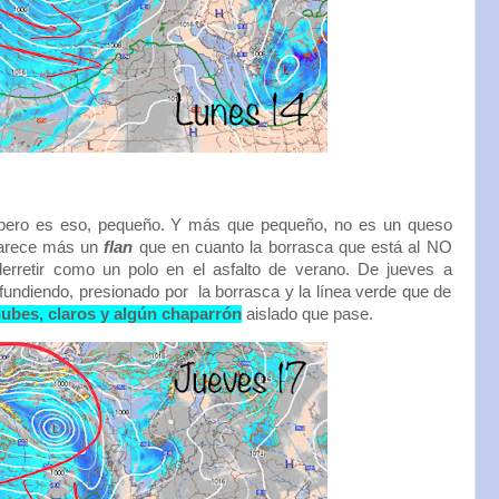
ero es eso, pequeño. Y más que pequeño, no es un queso
parece más un
flan
que en cuanto la borrasca que está al NO
erretir como un polo en el asfalto de verano. De jueves a
 fundiendo, presionado por la borrasca y la línea verde que de
ubes, claros y algún chaparrón
aislado que pase.