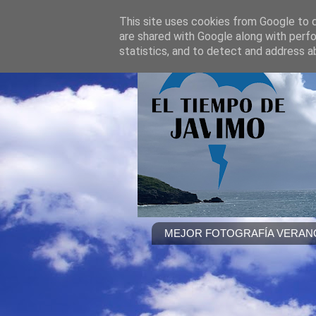
This site uses cookies from Google to de
are shared with Google along with perfo
statistics, and to detect and address a
MEJOR FOTOGRAFÍA VERANO