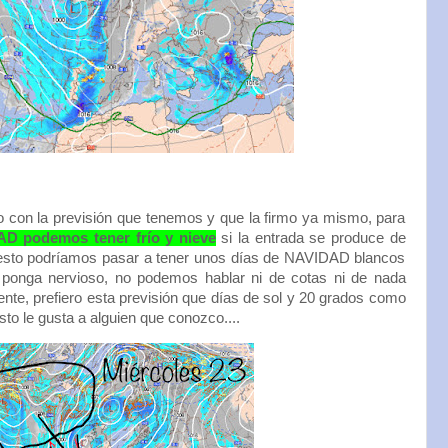
ro con la previsión que tenemos y que la firmo ya mismo, para
D podemos tener frío y nieve
si la entrada se produce de
 esto podríamos pasar a tener unos días de NAVIDAD blancos
ponga nervioso, no podemos hablar ni de cotas ni de nada
ente, prefiero esta previsión que días de sol y 20 grados como
to le gusta a alguien que conozco....