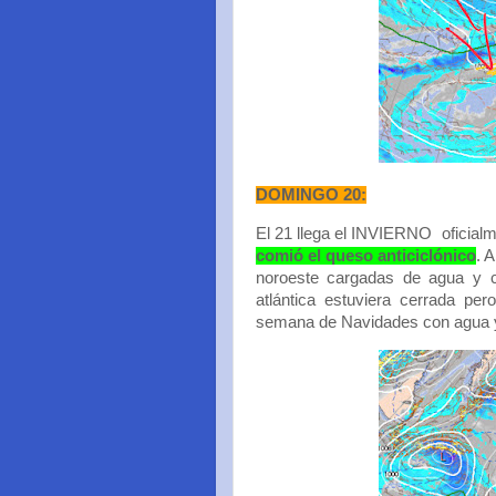
DOMINGO 20:
El 21 llega el INVIERNO oficialm
comió el queso anticiclónico
. 
noroeste cargadas de agua y c
atlántica estuviera cerrada pe
semana de Navidades con agua y