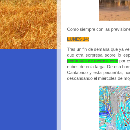
Como siempre con las previsione
LUNES 14:
Tras un fin de semana que ya ve
que otra sorpresa sobre lo e
península de oeste a este
por es
nubes de cola larga. De esa bor
Cantábrico y esta pequeñita, n
descansando el miércoles de mo