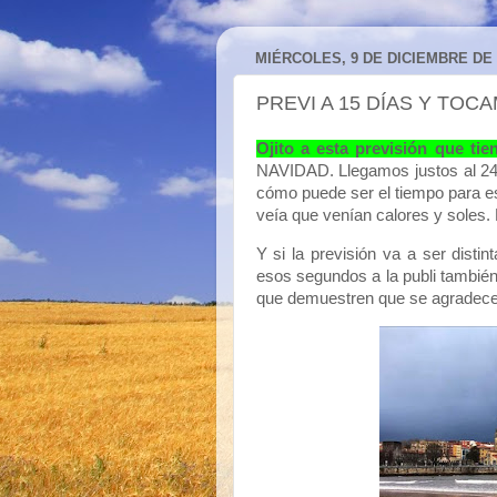
MIÉRCOLES, 9 DE DICIEMBRE DE 
PREVI A 15 DÍAS Y TOCAM
Ojito a esta previsión que tie
NAVIDAD. Llegamos justos al 24
cómo puede ser el tiempo para 
veía que venían calores y soles. E
Y si la previsión va a ser distin
esos segundos a la publi tambié
que demuestren que se agradece e