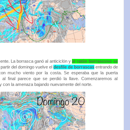
ente. La borrasca ganó al anticiclón y
el ratón borrascoso se
A partir del domingo vuelve el
desfile de borrascas
entrando de
on mucho viento por la costa. Se esperaba que la puerta
ro al final parece que se perdió la llave. Comenzaremos al
 con la amenaza bajando nuevamente del norte.