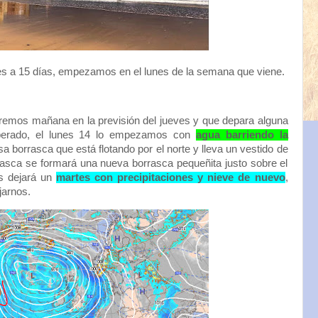
s a 15 días, empezamos en el lunes de la semana que viene.
remos mañana en la previsión del jueves y que depara alguna
sperado, el lunes 14 lo empezamos con
agua barriendo la
a borrasca que está flotando por el norte y lleva un vestido de
rasca se formará una nueva borrasca pequeñita justo sobre el
os dejará un
martes con precipitaciones y nieve de nuevo
,
jarnos.