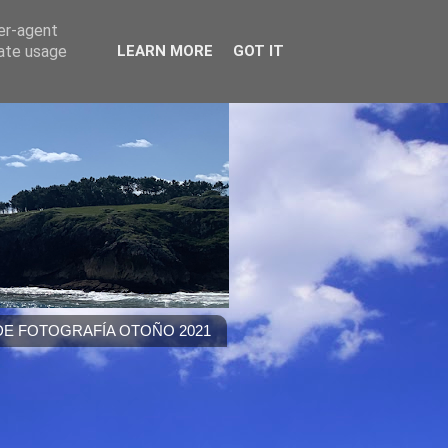
ser-agent
rate usage
LEARN MORE
GOT IT
E FOTOGRAFÍA OTOÑO 2021