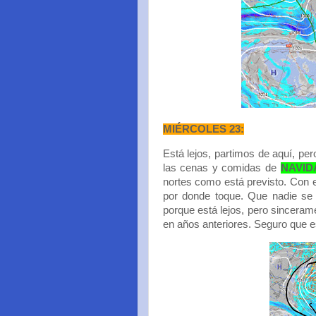
MIÉRCOLES 23:
Está lejos, partimos de aquí, pe
las cenas y comidas de
NAVIDA
nortes como está previsto. Con
por donde toque. Que nadie se 
porque está lejos, pero sinceram
en años anteriores. Seguro que es