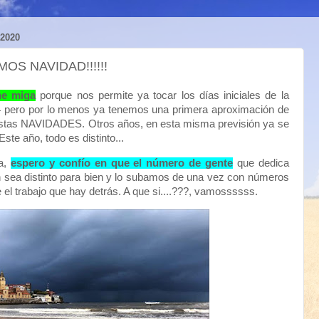
2020
OS NAVIDAD!!!!!!
ne miga
porque nos permite ya tocar los días iniciales de la
 pero por lo menos ya tenemos una primera aproximación de
estas NAVIDADES. Otros años, en esta misma previsión ya se
ste año, todo es distinto...
ta,
espero y confío en que el número de gente
que dedica
n sea distinto para bien y lo subamos de una vez con números
l trabajo que hay detrás. A que si....???, vamossssss.