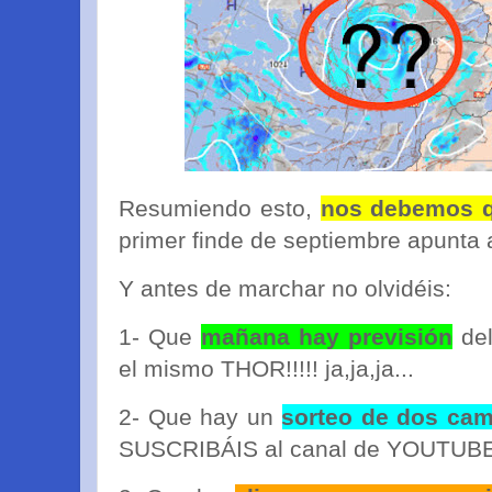
Resumiendo esto,
nos debemos q
primer finde de septiembre apunta a
Y antes de marchar no olvidéis:
1- Que
mañana hay previsión
del
el mismo THOR!!!!! ja,ja,ja...
2- Que hay un
sorteo de dos cam
SUSCRIBÁIS al canal de YOUTUBE