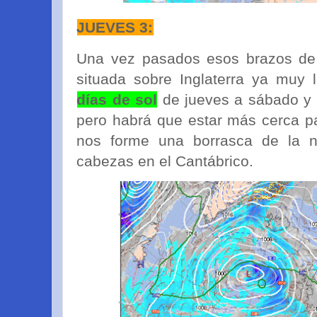
JUEVES 3:
Una vez pasados esos brazos de 
situada sobre Inglaterra ya muy 
días de sol
de jueves a sábado y 
pero habrá que estar más cerca pa
nos forme una borrasca de la n
cabezas en el Cantábrico.