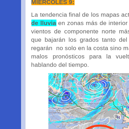
MIÉRCOLES 9:
La tendencia final de los mapas a
de lluvia
en zonas más de interior 
vientos de componente norte má
que bajarán los grados tanto de
regarán no solo en la costa sino m
malos pronósticos para la vue
hablando del tiempo.