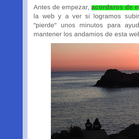
Antes de empezar,
acordaros de ec
la web y a ver si logramos subi
"pierde" unos minutos para ayu
mantener los andamios de esta we