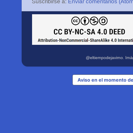
Suscribirse a:
Enviar comentarios (Ato
@eltiempodejavimo. Imá
Aviso en el momento de