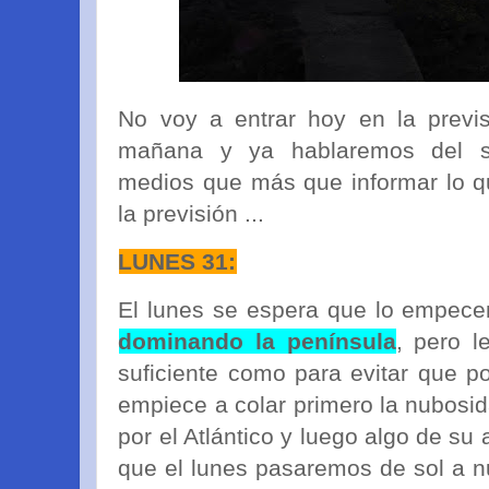
No voy a entrar hoy en la previs
mañana y ya hablaremos del s
medios que más que informar lo qu
la previsión ...
LUNES 31:
El lunes se espera que lo empec
dominando la península
, pero l
suficiente como para evitar que po
empiece a colar primero la nubosi
por el Atlántico y luego algo de su
que el lunes pasaremos de sol a n