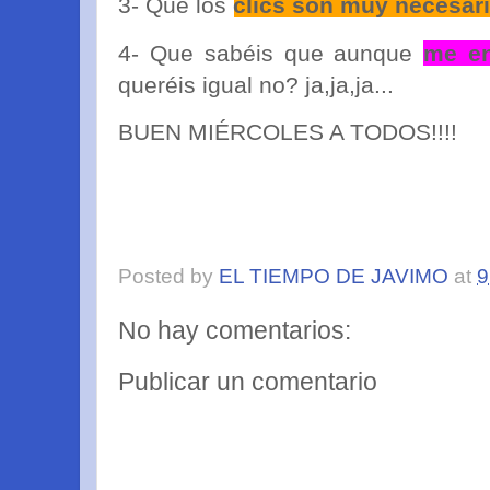
3- Que los
clics son muy necesar
4- Que sabéis que aunque
me en
queréis igual no? ja,ja,ja...
BUEN MIÉRCOLES A TODOS!!!!
Posted by
EL TIEMPO DE JAVIMO
at
9
No hay comentarios:
Publicar un comentario