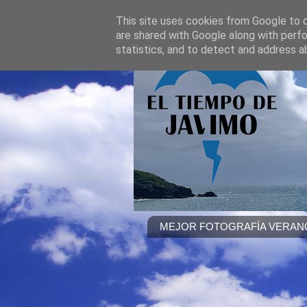
This site uses cookies from Google to de
are shared with Google along with perfo
statistics, and to detect and address a
MEJOR FOTOGRAFÍA VERANO