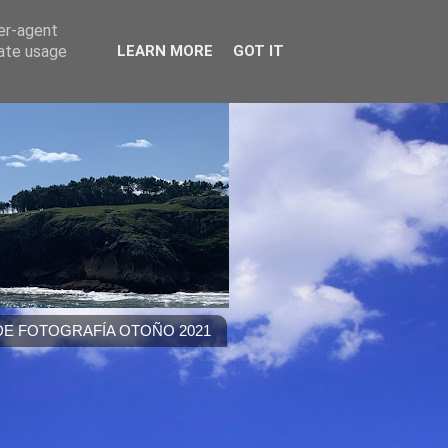
ser-agent
rate usage
LEARN MORE
GOT IT
E FOTOGRAFÍA OTOÑO 2021