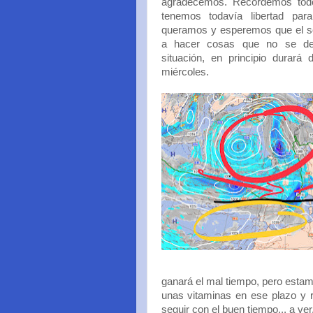
agradecemos. Recordemos tod
tenemos todavía libertad par
queramos y esperemos que el so
a hacer cosas que no se de
situación, en principio durará
miércoles.
ganará el mal tiempo, pero esta
unas vitaminas en ese plazo y r
seguir con el buen tiempo... a ver