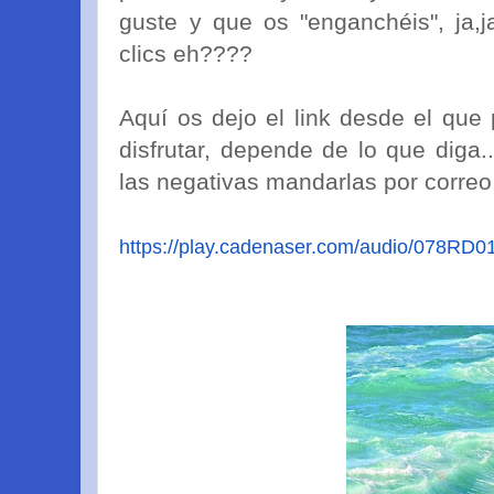
guste y que os "enganchéis", ja,j
clics eh????
Aquí os dejo el link desde el que
disfrutar, depende de lo que diga.
las negativas mandarlas por correo..
https://play.cadenaser.com/
audio/078RD0