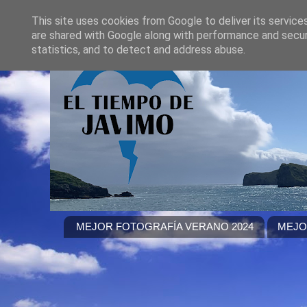
This site uses cookies from Google to deliver its service
are shared with Google along with performance and securi
statistics, and to detect and address abuse.
MEJOR FOTOGRAFÍA VERANO 2024
MEJO