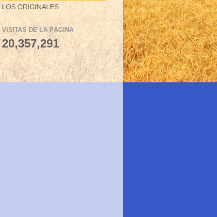
LOS ORIGINALES
VISITAS DE LA PÁGINA
20,357,291