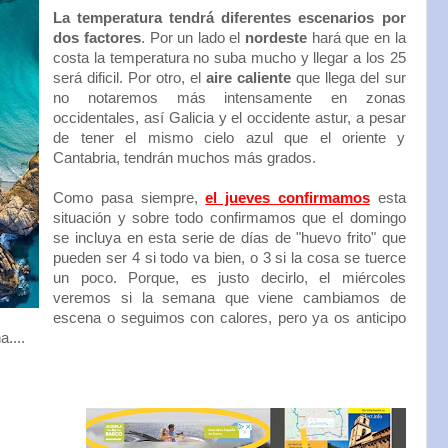
La temperatura tendrá diferentes escenarios por
dos factores
. Por un lado el
nordeste
hará que en la
costa la temperatura no suba mucho y llegar a los 25
será dificil. Por otro, el
aire caliente
que llega del sur
no notaremos más intensamente en zonas
occidentales, así Galicia y el occidente astur, a pesar
de tener el mismo cielo azul que el oriente y
Cantabria, tendrán muchos más grados.
Como pasa siempre,
el jueves confirmamos
esta
situación y sobre todo confirmamos que el domingo
se incluya en esta serie de días de "huevo frito" que
pueden ser 4 si todo va bien, o 3 si la cosa se tuerce
un poco. Porque, es justo decirlo, el miércoles
veremos si la semana que viene cambiamos de
escena o seguimos con calores, pero ya os anticipo
....