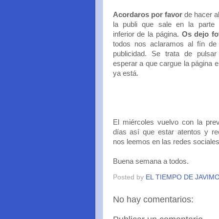
Acordaros por favor
de hacer al
la publi que sale en la parte 
inferior de la página.
Os dejo fo
todos nos aclaramos al fín de
publicidad. Se trata de pulsa
esperar a que cargue la página e
ya está.
El miércoles vuelvo con la pre
días así que estar atentos y r
nos leemos en las redes sociales
Buena semana a todos.
Posted by
EL TIEMPO DE JAVIM
No hay comentarios: