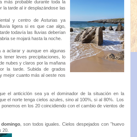
a más probable durante toda la
 la tarde al ir desplazándose las
ental y centro de Asturias ya
luvia ligera si es que cae algo,
 tarde todavía las lluvias deberían
abria se mojará hasta la noche.
a a aclarar y aunque en algunas
tener leves precipitaciones, lo
 de nubes y claros por la mañana
r la tarde. Subida de grados
 y mejor cuanto más al oeste nos
e el anticiclón sea ya el dominador de la situación en la
ue el norte tenga cielos azules, sino al 100%, si al 80%. Los
 ponemos en los 20 coincidiendo con el cambio de vientos de
a domingo
, son todos iguales. Cielos despejados con "huevo
s 20.