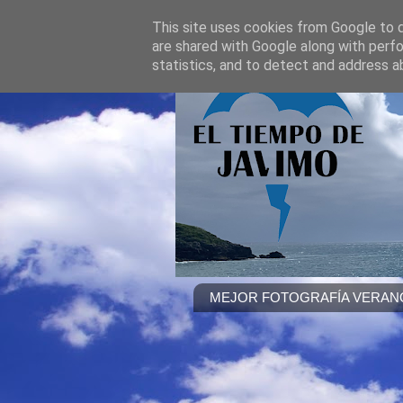
This site uses cookies from Google to de
are shared with Google along with perfo
statistics, and to detect and address a
MEJOR FOTOGRAFÍA VERANO