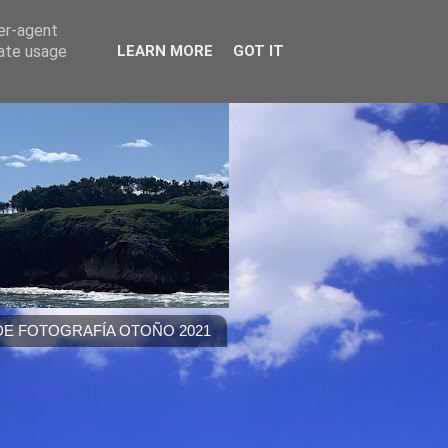
ser-agent
rate usage
LEARN MORE
GOT IT
E FOTOGRAFÍA OTOÑO 2021