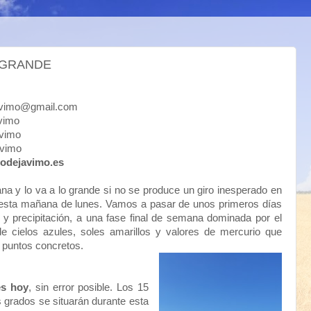
O GRANDE
mo@gmail.com
imo
imo
vimo
odejavimo.es
a y lo va a lo grande si no se produce un giro inesperado en
 esta mañana de lunes. Vamos a pasar de unos primeros días
y precipitación, a una fase final de semana dominada por el
de cielos azules, soles amarillos y valores de mercurio que
 puntos concretos.
es hoy
, sin error posible. Los 15
os grados se situarán durante esta