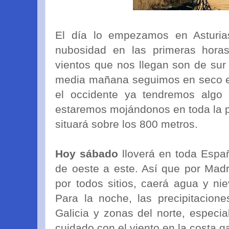
El día lo empezamos en Asturi
nubosidad en las primeras hora
vientos que nos llegan son de sur 
media mañana seguimos en seco en 
el occidente ya tendremos algo 
estaremos mojándonos en toda la pr
situará sobre los 800 metros.
Hoy sábado
lloverá en toda Espa
de oeste a este. Así que por Madrid
por todos sitios, caerá agua y n
Para la noche, las precipitacion
Galicia y zonas del norte, espec
cuidado con el viento en la costa g