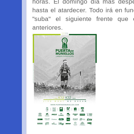
horas. El domingo día más desp
hasta el atardecer. Todo irá en fu
"suba" el siguiente frente que
anteriores.