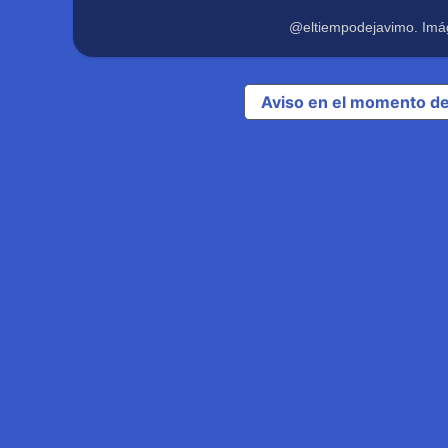
@eltiempodejavimo. Imá
Aviso en el momento de