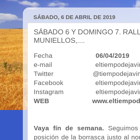
SÁBADO, 6 DE ABRIL DE 2019
SÁBADO 6 Y DOMINGO 7. RALLY
MUNIELLOS,....
Fecha
06/04/2019
e-mail eltiempodejavimo
Twitter @tiempodejavi
Facebook eltiempodejavi
Instagram eltiempodejavi
WEB
www.eltiempod
Vaya fín de semana.
Seguimos 
posición de la borrasca justo al no