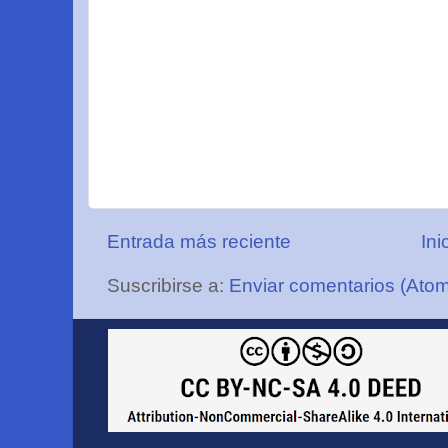
Entrada más reciente
Ini
Suscribirse a:
Enviar comentarios (Ato