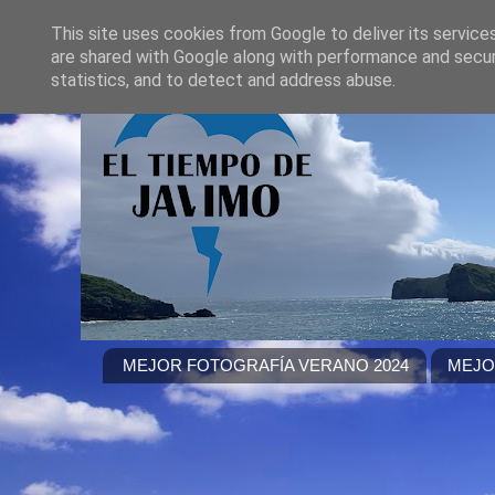
This site uses cookies from Google to deliver its service
are shared with Google along with performance and securi
statistics, and to detect and address abuse.
MEJOR FOTOGRAFÍA VERANO 2024
MEJO