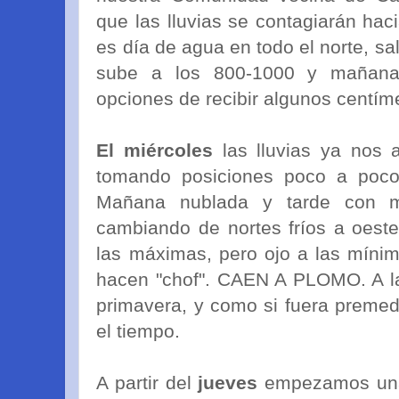
que las lluvias se contagiarán haci
es día de agua en todo el norte, sa
sube a los 800-1000 y mañana 
opciones de recibir algunos centím
El miércoles
las lluvias ya nos 
tomando posiciones poco a poco
Mañana nublada y tarde con m
cambiando de nortes fríos a oeste
las máximas, pero ojo a las mínim
hacen "chof". CAEN A PLOMO. A la
primavera, y como si fuera premedi
el tiempo.
A partir del
jueves
empezamos una 