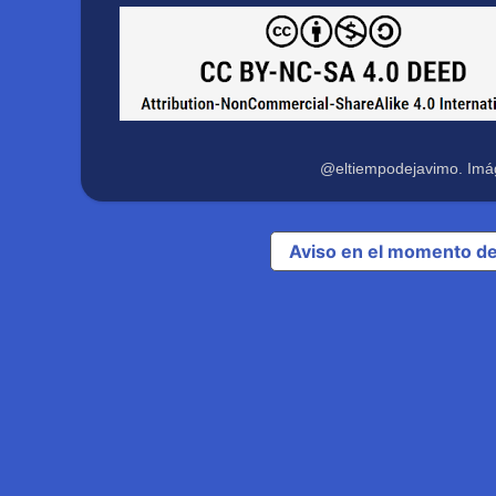
@eltiempodejavimo. Imá
Aviso en el momento de