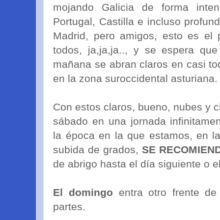
mojando Galicia de forma int
Portugal, Castilla e incluso profu
Madrid, pero amigos, esto es el p
todos, ja,ja,ja.., y se espera qu
mañana se abran claros en casi tod
en la zona suroccidental asturiana.
Con estos claros, bueno, nubes y 
sábado en una jornada infinitame
la época en la que estamos, en l
subida de grados,
SE RECOMIEN
de abrigo hasta el día siguiente o 
El domingo
entra otro frente d
partes.