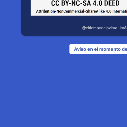
@eltiempodejavimo. Imá
Aviso en el momento de