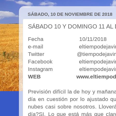
SÁBADO, 10 DE NOVIEMBRE DE 2018
SÁBADO 10 Y DOMINGO 11 AL
Fecha 10/11/2018
e-mail eltiempodejavimo
Twitter @tiempodejavi
Facebook eltiempodejavi
Instagram eltiempodejavi
WEB
www.eltiempod
Previsión difícil la de hoy y mañ
día en cuestión por lo ajustado q
nubes casi sobre nosotros. Llover
día?SI. Lo que está más que cla