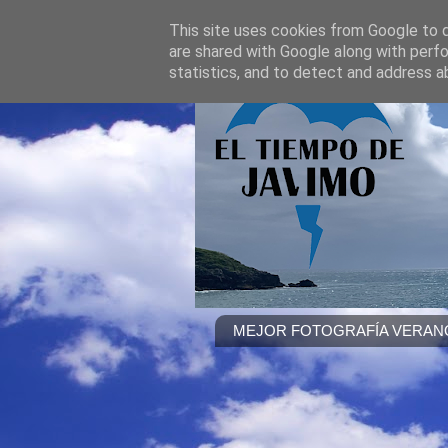
This site uses cookies from Google to de
are shared with Google along with perfo
statistics, and to detect and address a
MEJOR FOTOGRAFÍA VERANO