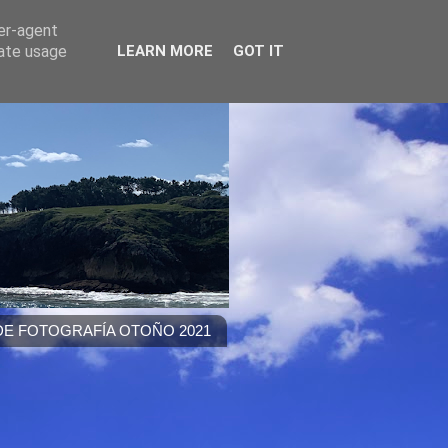
ser-agent
rate usage
LEARN MORE
GOT IT
E FOTOGRAFÍA OTOÑO 2021