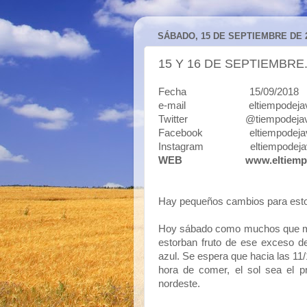
SÁBADO, 15 DE SEPTIEMBRE DE 
15 Y 16 DE SEPTIEMBR
Fecha 15/09/2018
e-mail eltiempodejavi
Twitter @tiempodejav
Facebook eltiempodejav
Instagram eltiempodeja
WEB
www.eltiemp
Hay pequeños cambios para esto
Hoy sábado como muchos que mad
estorban fruto de ese exceso de
azul. Se espera que hacia las 11/
hora de comer, el sol sea el pr
nordeste.