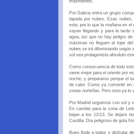
importantes.
Por Galicia entra un grupo comp
tapada por nubes. Esas nubes, 
este, por lo que la mañana en el
vayan llegando y para la tarde 
agua, así que no hay peligro de 
máximas no lleguen al tope del
nubes se irá difuminando según a
sol sea protagonista absoluto es
Como consecuencia de todo esto, 
viene mejor para el oriente por
noche, y prepararos porque el lu
de calor. Como ya comenté en r
zonas norteñas. Pero esto ya lo 
Por Madrid seguimos con sol y v
En cambio para la zona de Leó
bajan a los 12/13. Se dejará no
Castilla. Día peligroso de gota frí
Buen finde a todos y disfrutar de