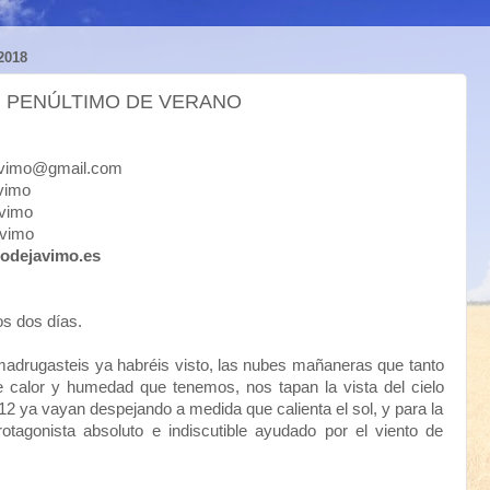
2018
E. PENÚLTIMO DE VERANO
mo@gmail.com
imo
imo
vimo
odejavimo.es
s dos días.
rugasteis ya habréis visto, las nubes mañaneras que tanto
 calor y humedad que tenemos, nos tapan la vista del cielo
12 ya vayan despejando a medida que calienta el sol, y para la
otagonista absoluto e indiscutible ayudado por el viento de