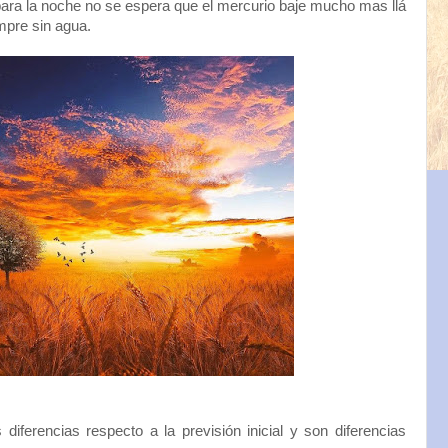
ara la noche no se espera que el mercurio baje mucho mas llá
mpre sin agua.
iferencias respecto a la previsión inicial y son diferencias