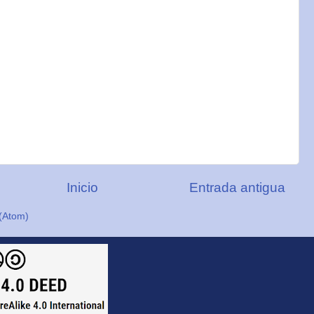
Inicio
Entrada antigua
(Atom)