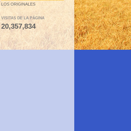
LOS ORIGINALES
VISITAS DE LA PÁGINA
20,357,834