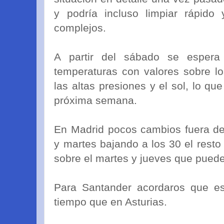
y podría incluso limpiar rápido
complejos.
A partir del sábado se esper
temperaturas con valores sobre l
las altas presiones y el sol, lo qu
próxima semana.
En Madrid pocos cambios fuera del
y martes bajando a los 30 el resto
sobre el martes y jueves que puede 
Para Santander acordaros que es
tiempo que en Asturias.