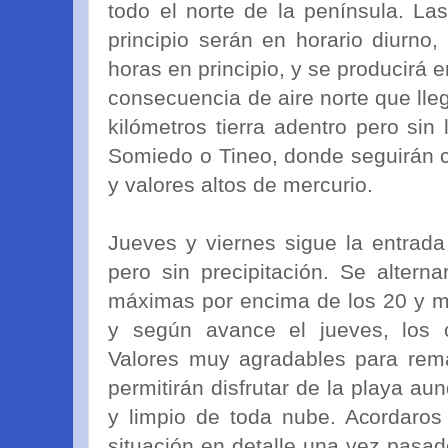
todo el norte de la península. L
principio serán en horario diurno,
horas en principio, y se producirá en
consecuencia de aire norte que lle
kilómetros tierra adentro pero sin
Somiedo o Tineo, donde seguirán c
y valores altos de mercurio.
Jueves y viernes sigue la entrad
pero sin precipitación. Se alter
máximas por encima de los 20 y m
y según avance el jueves, los c
Valores muy agradables para rem
permitirán disfrutar de la playa au
y limpio de toda nube. Acordaros
situación en detalle una vez pasad