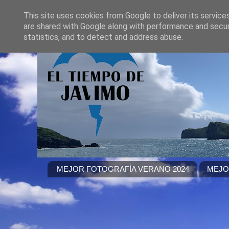
This site uses cookies from Google to deliver its service
are shared with Google along with performance and securi
statistics, and to detect and address abuse.
MEJOR FOTOGRAFÍA VERANO 2024
MEJO