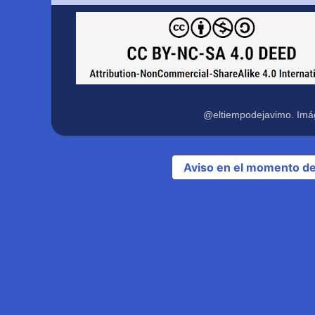
@eltiempodejavimo. Imá
Aviso en el momento de