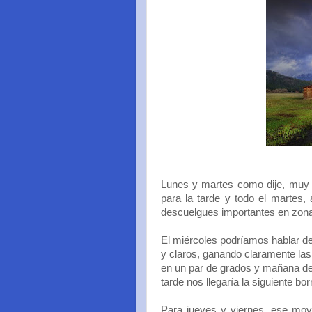
Lunes y martes como dije, muy 
para la tarde y todo el martes,
descuelgues importantes en zonas 
El miércoles podríamos hablar de
y claros, ganando claramente las
en un par de grados y mañana de m
tarde nos llegaría la siguiente b
Para jueves y viernes, ese mov