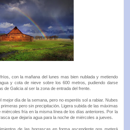
fríos, con la mañana del lunes mas bien nublada y metiendo
 agua y cota de nieve sobre los 600 metros, pudiendo darse
de Galicia al ser la zona de entrada del frente.
l mejor día de la semana, pero no esperéis sol a rabiar. Nubes
 primeras pero sin precipitación. Ligera subida de las máximas
iércoles fría en la misma línea de los días anteriores. Por la
orrasca que dejaría agua para la noche de miércoles a jueves.
imientos de las borrascas en forma ascendente nos meterá