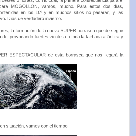
roestes o nortes, con lo cual, la primera consecuencia para el
escará MOGOLLÓN, vamos, mucho. Para estos dos días,
ntenidas en los 10º y en muchos sitios no pasarán, y las
vo. Días de verdadero invierno.
olores, la formación de la nueva SUPER borrasca que de seguir
inde, provocando fuertes vientos en toda la fachada atlántica y
PER ESPECTACULAR de esta borrasca que nos llegará la
 en situación, vamos con el tiempo.