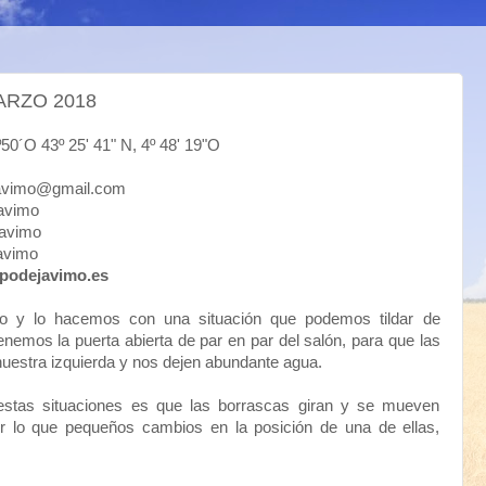
ARZO 2018
43º 25' 41" N, 4º 48' 19"O
mo@gmail.com
vimo
vimo
vimo
podejavimo.es
o y lo hacemos con una situación que podemos tildar de
nemos la puerta abierta de par en par del salón, para que las
nuestra izquierda y nos dejen abundante agua.
estas situaciones es que las borrascas giran y se mueven
or lo que pequeños cambios en la posición de una de ellas,