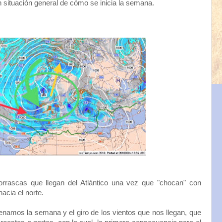
 situación general de cómo se inicia la semana.
borrascas que llegan del Atlántico una vez que "chocan" con
hacia el norte.
renamos la semana y el giro de los vientos que nos llegan, que