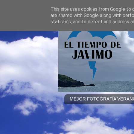
This site uses cookies from Google to de
are shared with Google along with perfo
statistics, and to detect and address a
MEJOR FOTOGRAFÍA VERANO