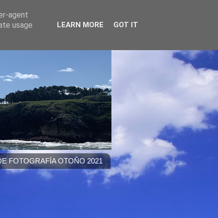
ser-agent
rate usage
LEARN MORE
GOT IT
E FOTOGRAFÍA OTOÑO 2021