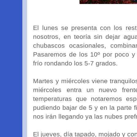
El lunes se presenta con los res
nosotros, en teoría sin dejar ag
chubascos ocasionales, combina
Pasaremos de los 10º por poco y
frío rondando los 5-7 grados.
Martes y miércoles viene tranquilo
miércoles entra un nuevo fren
temperaturas que notaremos es
pudiendo bajar de 5 y en la parte f
nos irán llegando ya las nubes pref
El jueves, día tapado, mojado y con 