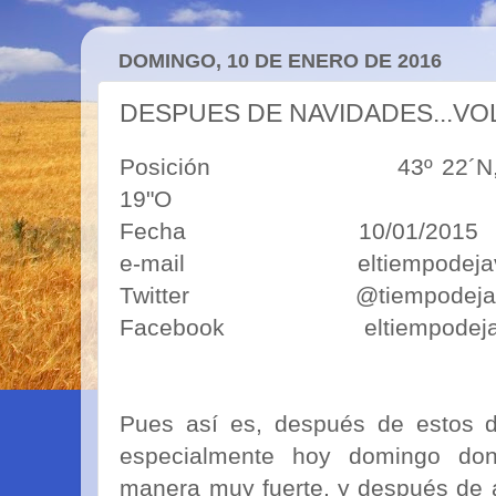
DOMINGO, 10 DE ENERO DE 2016
DESPUES DE NAVIDADES...VOL
Posición 43º 22´N, 5º50´O
19"O
Fecha 10/01/2015
e-mail eltiempodejavim
Twitter @tiempodejav
Facebook eltiempodeja
Pues así es, después de estos dí
especialmente hoy domingo do
manera muy fuerte, y después de 