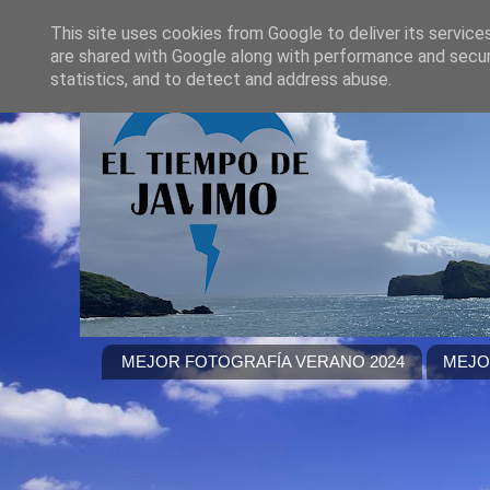
This site uses cookies from Google to deliver its service
are shared with Google along with performance and securi
statistics, and to detect and address abuse.
MEJOR FOTOGRAFÍA VERANO 2024
MEJO