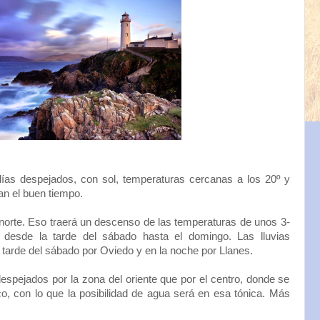
ías despejados, con sol, temperaturas cercanas a los 20º y
an el buen tiempo.
a norte. Eso traerá un descenso de las temperaturas de unos 3-
 desde la tarde del sábado hasta el domingo. Las lluvias
tarde del sábado por Oviedo y en la noche por Llanes.
despejados por la zona del oriente que por el centro, donde se
, con lo que la posibilidad de agua será en esa tónica. Más