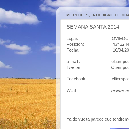
MIÉRCOLES, 16 DE ABRIL DE 201
SEMANA SANTA 2014
Lugar: OVIE
Posición: 43º 22´N, 5º5
Fecha: 16/04/20
e-mail : eltiempodeja
Twetter : @tiempodej
Facebook: eltiempode
WEB www.eltiempodej
Ya de vuelta parece que tendrem