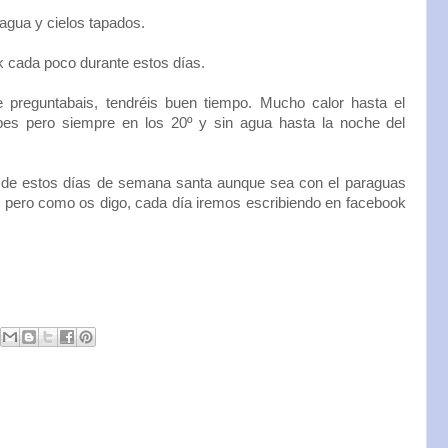
agua y cielos tapados.
k cada poco durante estos días.
preguntabais, tendréis buen tiempo. Mucho calor hasta el
bes pero siempre en los 20º y sin agua hasta la noche del
de estos días de semana santa aunque sea con el paraguas
o pero como os digo, cada día iremos escribiendo en facebook