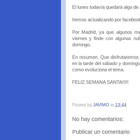
El lunes todavía quedará algo de 
Iremos actualizando por faceboo
Por Madrid, ya que algunos me 
viernes y finde con algunas nu
domingo.
En resumen. Que disfrutaremos 
en la tarde del sábado y doming
como evoluciona el tema.
FELIZ SEMANA SANTA!!!!!
Posted by
JAVIMO
at
13:44
No hay comentarios:
Publicar un comentario