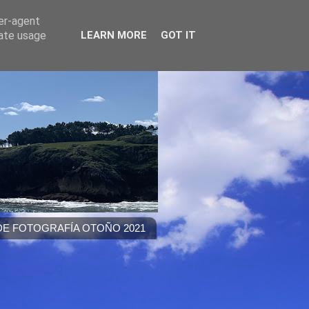
ser-agent
rate usage
LEARN MORE
GOT IT
E FOTOGRAFÍA OTOÑO 2021