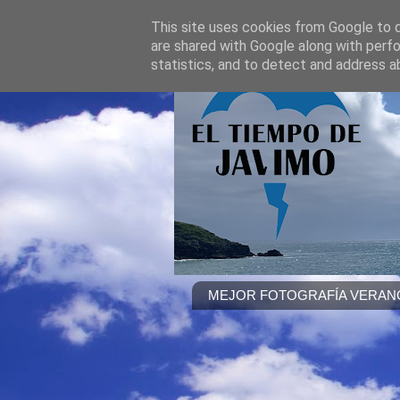
This site uses cookies from Google to de
are shared with Google along with perfo
statistics, and to detect and address a
MEJOR FOTOGRAFÍA VERANO