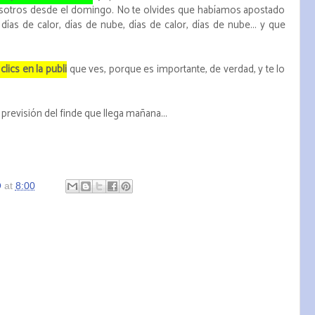
otros desde el domingo. No te olvides que habíamos apostado
días de calor, días de nube, días de calor, días de nube... y que
lics en la publi
que ves, porque es importante, de verdad, y te lo
previsión del finde que llega mañana...
O
at
8:00