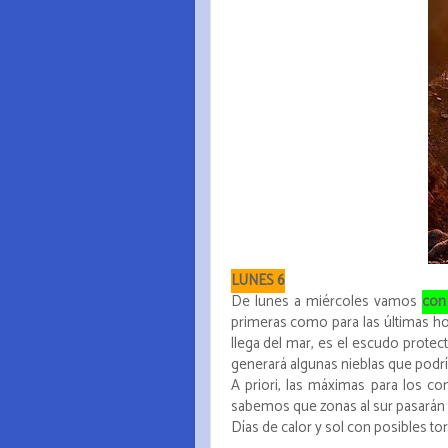
LUNES 6
De lunes a miércoles vamos
con 
primeras como para las últimas hor
llega del mar, es el escudo prote
generará algunas nieblas que podr
A priori, las máximas para los 
sabemos que zonas al sur pasarán
Días de calor y sol con posibles tor