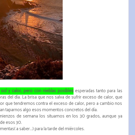
sol y calor, pero con nieblas posibles
esperadas tanto para las
as del día. La brisa que nos salva de sufrir exceso de calor, que
ctor que tendremos contra el exceso de calor, pero a cambio nos
ían taparnos algo esos momentos concretos del día.
comienzos de semana los situamos en los 30 grados, aunque ya
 de esos 30.
mentas( a saber...) para la tarde del miércoles.