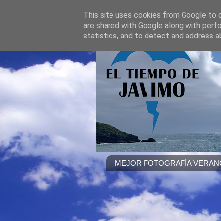
This site uses cookies from Google to de
are shared with Google along with perfo
statistics, and to detect and address a
MEJOR FOTOGRAFÍA VERANO