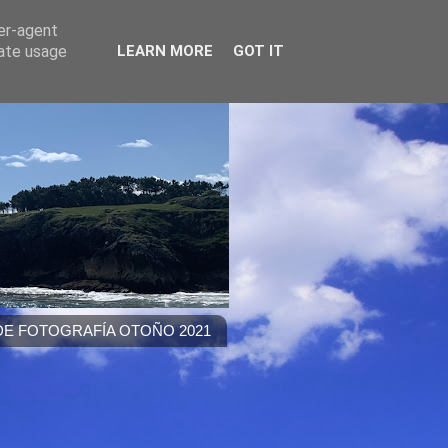
ser-agent
rate usage
LEARN MORE
GOT IT
E FOTOGRAFÍA OTOÑO 2021