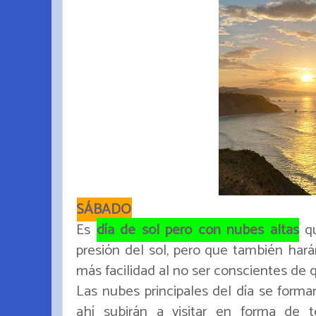
SÁBADO
Es
día de sol pero con nubes altas
qu
presión del sol, pero que también h
más facilidad al no ser conscientes de
Las nubes principales del día se forma
ahí subirán a visitar en forma de 