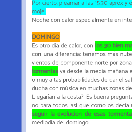
Por cierto, pleamar a las 15:30 aprox y
moje.
Noche con calor especialmente en interi
DOMINGO
Es otro día de calor, con
los 30 bien m
con una diferencia: tenemos más nubes
vientos de componente norte por zonas 
tormentas
ya desde la media mañana en
o muy altas probabilidades de dar el sa
ducha con música en muchas zonas de i
Llegarían a la costa?. Es buena pregun
no para todos, así que como os decía u
seguir la evolución de esas tormenta
mediodía del domingo.