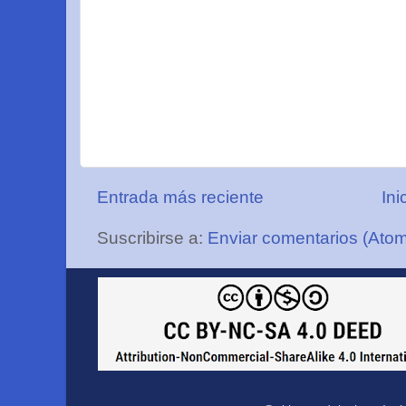
Entrada más reciente
Ini
Suscribirse a:
Enviar comentarios (Ato