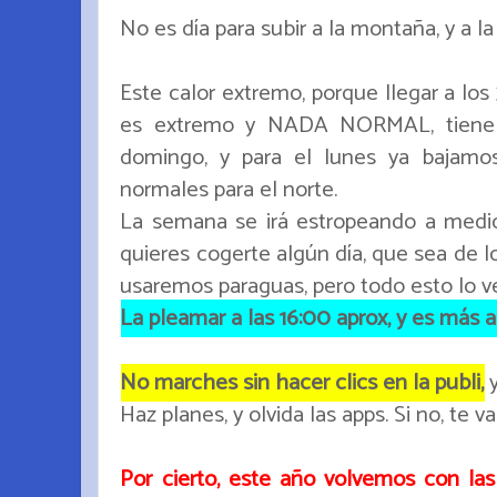
No es día para subir a la montaña, y a l
Este calor extremo, porque llegar a los
es extremo y NADA NORMAL, tiene 
domingo, y para el lunes ya bajamo
normales para el norte.
La semana se irá estropeando a medida
quieres cogerte algún día, que sea de l
usaremos paraguas, pero todo esto lo v
La pleamar a las 16:00 aprox, y es más a
No marches sin hacer clics en la publi,
y
Haz planes, y olvida las apps. Si no, te va
Por cierto, este año volvemos con las