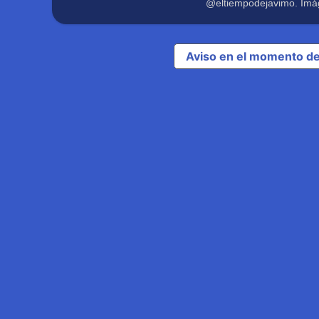
@eltiempodejavimo. Imá
Aviso en el momento de