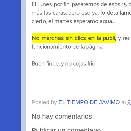
El lunes, por fín, pasaremos de esos 15
más las caras, pero eso ya, lo detallamo
cierto, el martes esperamo agua...
No marches sin clics en la publi,
y rec
funcionamiento de la página.
Buen finde, y no cojas frío.
Posted by
EL TIEMPO DE JAVIMO
at
8
No hay comentarios:
Publicar un comentario