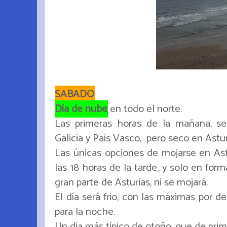
SABADO
Día de nube
en todo el norte.
Las primeras horas de la mañana, se
Galicia y País Vasco, pero seco en Astur
Las únicas opciones de mojarse en Astu
las 18 horas de la tarde, y solo en form
gran parte de Asturias, ni se mojará.
El día será frio, con las máximas por de
para la noche.
Un día más típico de otoño, que de prim