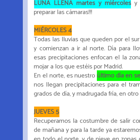
LUNA LLENA martes y miércoles
y 
preparar las cámaras!!!
MIÉRCOLES 4
Todas las lluvias que queden por el su
y comienzan a ir al norte. Día para l
esas precipitaciones enfocan el la zon
mojar a los que estéis por Madrid.
En el norte, es nuestro
último día en se
nos llegan precipitaciones para el tr
grados de día, y madrugada fría, en otro 
JUEVES 5
Recuperamos la costumbre de salir c
de mañana y para la tarde ya estaremos
en todo el norte, y de nieve en zon