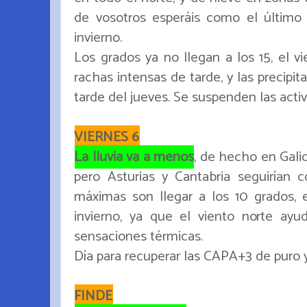
de vosotros esperáis como el último
invierno.
Los grados ya no llegan a los 15, el v
rachas intensas de tarde, y las precipi
tarde del jueves. Se suspenden las activi
VIERNES 6
La lluvia va a menos
, de hecho en Galic
pero Asturias y Cantabria seguirían c
máximas son llegar a los 10 grados, 
invierno, ya que el viento norte ay
sensaciones térmicas.
Día para recuperar las CAPA+3 de puro y
FINDE