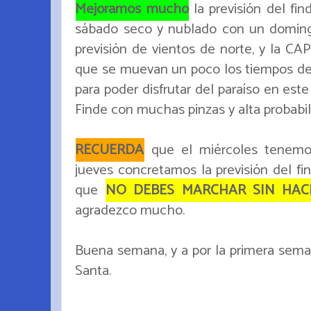
Mejoramos mucho
la previsión del f
sábado seco y nublado con un domingo
previsión de vientos de norte, y la C
que se muevan un poco los tiempos de e
para poder disfrutar del paraíso en est
Finde con muchas pinzas y alta probabi
RECUERDA
que el miércoles tenemos 
jueves concretamos la previsión del fin
que
NO DEBES MARCHAR SIN HACER
agradezco mucho.
Buena semana, y a por la primera se
Santa.