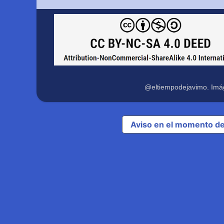
@eltiempodejavimo. Imá
Aviso en el momento de