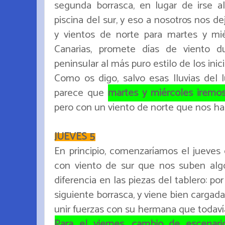
segunda borrasca, en lugar de irse al 
piscina del sur, y eso a nosotros nos d
y vientos de norte para martes y miér
Canarias, promete días de viento 
peninsular al más puro estilo de los ini
Como os digo, salvo esas lluvias del l
parece que
martes y miércoles iremos
pero con un viento de norte que nos har
JUEVES 5
En principio, comenzaríamos el jueves 
con viento de sur que nos suben alg
diferencia en las piezas del tablero: po
siguiente borrasca, y viene bien cargada
unir fuerzas con su hermana que todavía 
Para el viernes, cambio de escenari