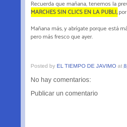
Recuerda que mañana, tenemos la previ
MARCHES SIN CLICS EN LA PUBLI,
por 
Mañana más, y abrígate porque está más 
pero más fresco que ayer.
Posted by
EL TIEMPO DE JAVIMO
at
8
No hay comentarios:
Publicar un comentario