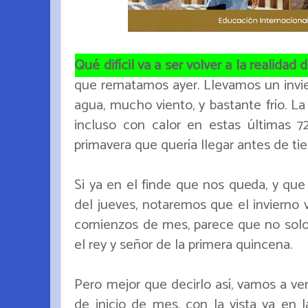
Qué difícil va a ser volver a la realidad 
que rematamos ayer. Llevamos un inv
agua, mucho viento, y bastante frío. La
incluso con calor en estas últimas 
primavera que quería llegar antes de ti
Si ya en el finde que nos queda, y qu
del jueves, notaremos que el invierno v
comienzos de mes, parece que no solo 
el rey y señor de la primera quincena.
Pero mejor que decirlo así, vamos a ve
de inicio de mes, con la vista ya en