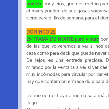
noreste
, muy fríos, que nos metan pre
el mar y pueden dejar jugosas sorpresas
viene para el fin de semana, para el domi
DOMINGO 25
ENTRADA DE NORTE puro y duro
con 
de las que volveremos a ver si nos c
casa como para decir que puede nevar ca
De lejos, es una entrada preciosa. 
mirando por la ventana a ver si ver cae
muy incómodas para circular por carre
hay que contar con entrada dura para d
De momento, hoy no me da para más la
llego...