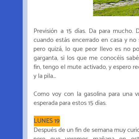
Previsión a 15 días. Da para mucho.
cuando estás encerrado en casa y no s
pero quizá, lo que peor llevo es no pod
garganta, si los que me conocéis sabéi
fin, tengo el mute activado, y espero 
y la pila...
Como voy con la gasolina para una vu
esperada para estos 15 días.
LUNES 19
Después de un fin de semana muy curios
pero que veremos mañana en esta