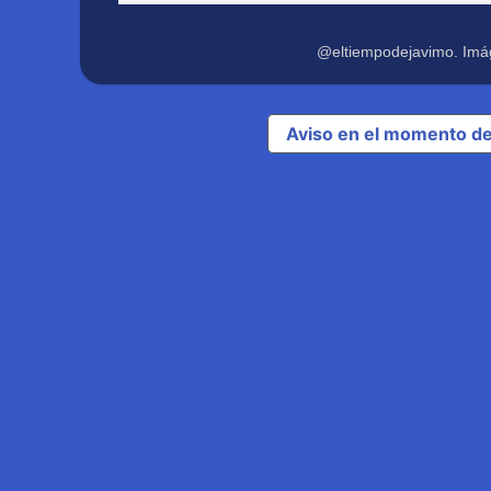
@eltiempodejavimo. Imá
Aviso en el momento de