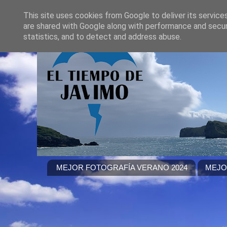
This site uses cookies from Google to deliver its service
are shared with Google along with performance and securi
statistics, and to detect and address abuse.
MEJOR FOTOGRAFÍA VERANO 2024
MEJO