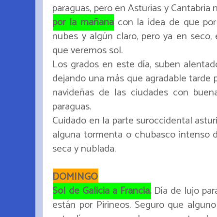
paraguas, pero en Asturias y Cantabria
por la mañana
con la idea de que por
nubes y algún claro, pero ya en seco,
que veremos sol.
Los grados en este día, suben alentado
dejando una más que agradable tarde pa
navideñas de las ciudades con buena
paraguas.
Cuidado en la parte suroccidental astur
alguna tormenta o chubasco intenso des
seca y nublada.
DOMINGO
Sol de Galicia a Francia.
Día de lujo par
están por Pirineos. Seguro que algun