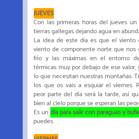
JUEVES
Con las primeras horas del jueves un 
tierras gallegas dejando agua en abund
La idea de este día es que el viento
viento de componente norte que nos 
frío y las máximas en el entorno d
térmicas muy por debajo de ese valor, 
lo que necesitan nuestras montañas. T
los que os vais a esquiar el viernes.
peor parte del día será la tarde, así q
bien al cielo porque se esperan las peore
Es un
día para salir con paraguas y buf
puedes.