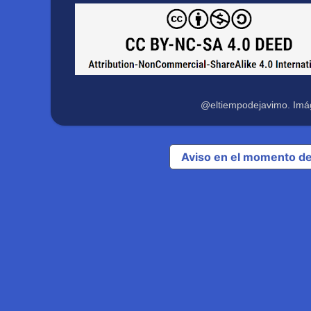
@eltiempodejavimo. Imá
Aviso en el momento de