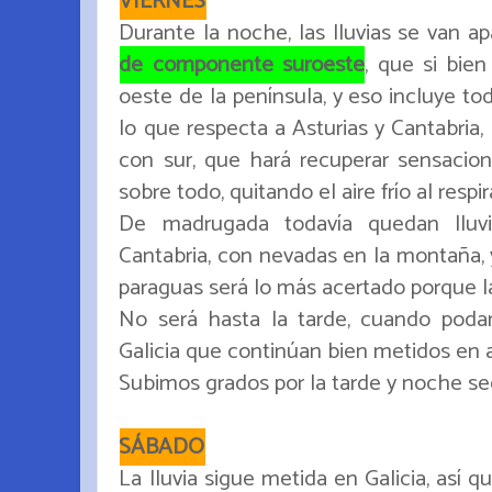
VIERNES
Durante la noche, las lluvias se van
de componente suroeste
, que si bie
oeste de la península, y eso incluye to
lo que respecta a Asturias y Cantabria
con sur, que hará recuperar sensacion
sobre todo, quitando el aire frío al respir
De madrugada todavía quedan lluvi
Cantabria, con nevadas en la montaña, 
paraguas será lo más acertado porque la
No será hasta la tarde, cuando podam
Galicia que continúan bien metidos en 
Subimos grados por la tarde y noche se
SÁBADO
La lluvia sigue metida en Galicia, así q