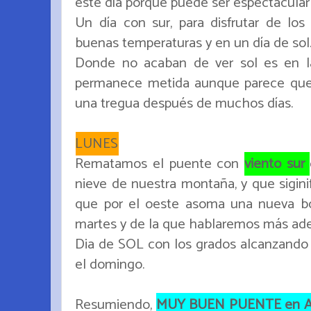
este día porque puede ser espectacular p
Un día con sur, para disfrutar de los
buenas temperaturas y en un día de sol.
Donde no acaban de ver sol es en la
permanece metida aunque parece que e
una tregua después de muchos días.
LUNES
Rematamos el puente con
viento sur
nieve de nuestra montaña, y que siginif
que por el oeste asoma una nueva bor
martes y de la que hablaremos más ade
Dia de SOL con los grados alcanzando 
el domingo.
Resumiendo,
MUY BUEN PUENTE en Ast