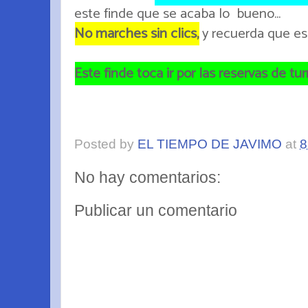
este finde que se acaba lo bueno...
No marches sin clics,
y recuerda que es 
Este finde toca ir por las reservas de turr
Posted by
EL TIEMPO DE JAVIMO
at
8
No hay comentarios:
Publicar un comentario