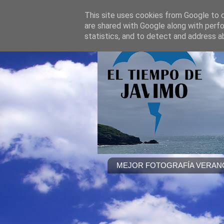
This site uses cookies from Google to de
are shared with Google along with perfo
statistics, and to detect and address a
MEJOR FOTOGRAFÍA VERANO