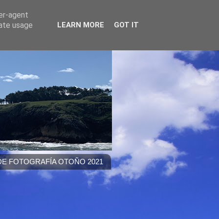
ser-agent
rate usage
LEARN MORE
GOT IT
E FOTOGRAFÍA OTOÑO 2021