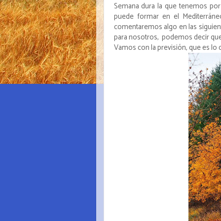
Semana dura la que tenemos por d
puede formar en el Mediterrá
comentaremos algo en las siguient
para nosotros, podemos decir que
Vamos con la previsión, que es lo