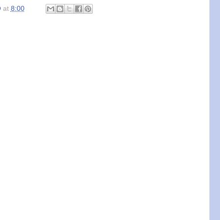
O
at
8:00