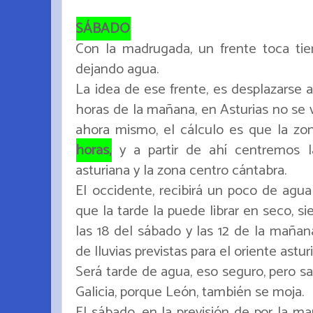
SÁBADO
Con la madrugada, un frente toca tier
dejando agua.
La idea de ese frente, es desplazarse al
horas de la mañana, en Asturias no se 
ahora mismo, el cálculo es que la z
horas,
y a partir de ahí centremos la
asturiana y la zona centro cántabra.
El occidente, recibirá un poco de agua
que la tarde la puede librar en seco, 
las 18 del sábado y las 12 de la maña
de lluvias previstas para el oriente astu
Será tarde de agua, eso seguro, pero sa
Galicia, porque León, también se moja.
El sábado, en la previsión de por la m