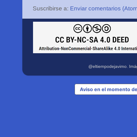
Suscribirse a:
Enviar comentarios (Ato
@eltiempodejavimo. Imá
Aviso en el momento de