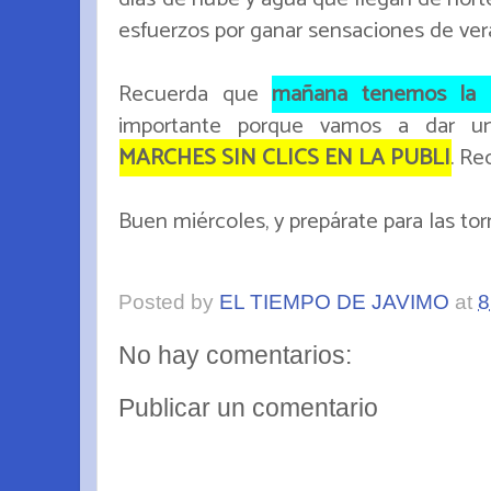
esfuerzos por ganar sensaciones de vera
Recuerda que
mañana tenemos la pr
importante porque vamos a dar un
MARCHES SIN CLICS EN LA PUBLI
. Re
Buen miércoles, y prepárate para las tor
Posted by
EL TIEMPO DE JAVIMO
at
8
No hay comentarios:
Publicar un comentario