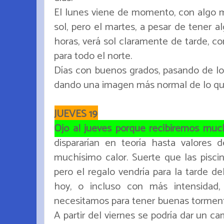
El lunes viene de momento, con algo m
sol, pero el martes, a pesar de tener 
horas, verá sol claramente de tarde, c
para todo el norte.
Días con buenos grados, pasando de los
dando una imagen más normal de lo que 
JUEVES 19
Ojo al jueves porque recibiremos much
dispararían en teoría hasta valores
muchísimo calor. Suerte que las piscin
pero el regalo vendría para la tarde d
hoy, o incluso con más intensidad,
necesitamos para tener buenas tormenta
A partir del viernes se podría dar un c