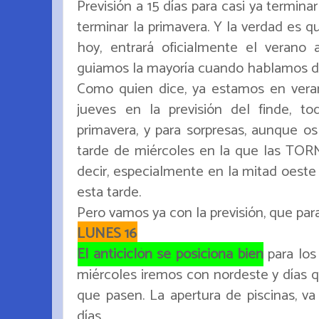
Previsión a 15 días para casi ya termin
terminar la primavera. Y la verdad es qu
hoy, entrará oficialmente el verano
guiamos la mayoría cuando hablamos de
Como quien dice, ya estamos en ver
jueves en la previsión del finde, t
primavera, y para sorpresas, aunque os
tarde de miércoles en la que las T
decir, especialmente en la mitad oeste
esta tarde.
Pero vamos ya con la previsión, que pa
LUNES 16
El anticiclón se posiciona bien
para los 
miércoles iremos con nordeste y días 
que pasen. La apertura de piscinas, v
días.