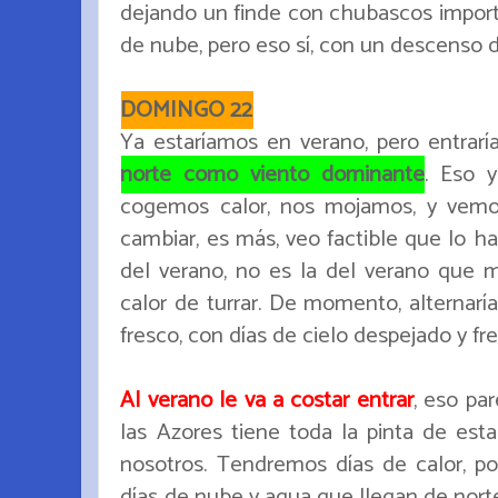
dejando un finde con chubascos impo
de nube, pero eso sí, con un descenso
DOMINGO 22
Ya estaríamos en verano, pero entrar
norte como viento dominante
. Eso 
cogemos calor, nos mojamos, y vemo
cambiar, es más, veo factible que lo h
del verano, no es la del verano que 
calor de turrar. De momento, alternar
fresco, con días de cielo despejado y fres
Al verano le va a costar entrar
, eso pa
las Azores tiene toda la pinta de est
nosotros. Tendremos días de calor, po
días de nube y agua que llegan de norte,