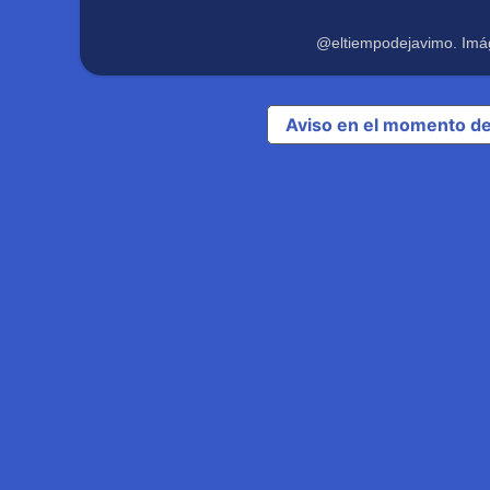
@eltiempodejavimo. Imá
Aviso en el momento de