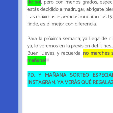
de sol
, pero con menos grados, espec
estás decidido a madrugar, abrígate bie
Las máximas esperadas rondarán los 15 g
finde, es el mejor con diferencia.
Para la próxima semana, ya llega de nu
ya, lo veremos en la previsión del lunes..
Buen jueves, y recuerda,
no marches si
mañana!
!!!
PD. Y MAÑANA SORTEO ESPECIA
INSTAGRAM. YA VERÁS QUÉ REGALAZO