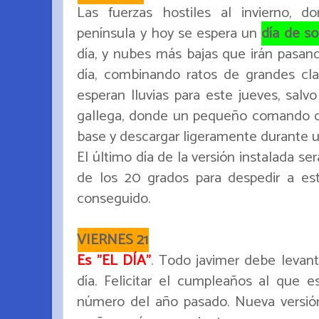
Las fuerzas hostiles al invierno, d
península y hoy se espera un
día de so
día, y nubes más bajas que irán pasand
día, combinando ratos de grandes cl
esperan lluvias para este jueves, salv
gallega, donde un pequeño comando de
base y descargar ligeramente durante 
El último día de la versión instalada se
de los 20 grados para despedir a es
conseguido.
VIERNES 21
Es "EL DÍA"
. Todo javimer debe levant
día. Felicitar el cumpleaños al que e
número del año pasado. Nueva versión 