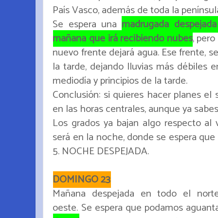
País Vasco, además de toda la penínsul
Se espera una
madrugada despejada 
mañana que irá recibiendo nubes
, pero
nuevo frente dejará agua. Ese frente, se
la tarde, dejando lluvias más débiles e
mediodía y principios de la tarde.
Conclusión: si quieres hacer planes el
en las horas centrales, aunque ya sabes
Los grados ya bajan algo respecto al 
será en la noche, donde se espera que 
5. NOCHE DESPEJADA.
DOMINGO 23
Mañana despejada en todo el norte
oeste. Se espera que podamos aguant