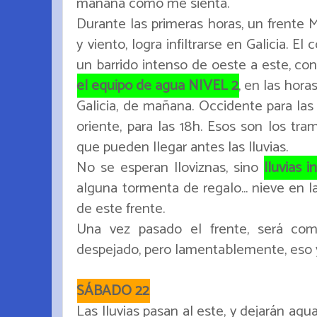
mañana cómo me sienta.
Durante las primeras horas, un frente
y viento, logra infiltrarse en Galicia. E
un barrido intenso de oeste a este, co
el equipo de agua NIVEL 2
, en las hora
Galicia, de mañana. Occidente para las 
oriente, para las 18h. Esos son los tr
que pueden llegar antes las lluvias.
No se esperan lloviznas, sino
lluvias i
alguna tormenta de regalo... nieve en 
de este frente.
Una vez pasado el frente, será com
despejado, pero lamentablemente, eso 
SÁBADO 22
Las lluvias pasan al este, y dejarán ag