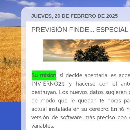
JUEVES, 20 DE FEBRERO DE 2025
PREVISIÓN FINDE... ESPECIAL
Su misión
, si decide aceptarla, es acc
INVIERNO25, y hacerse con él ante
destruyan. Los nuevos datos sugieren q
de modo que le quedan 16 horas para i
actual instalada en su cerebro. En 16 h
versión de software más preciso con 
variables.