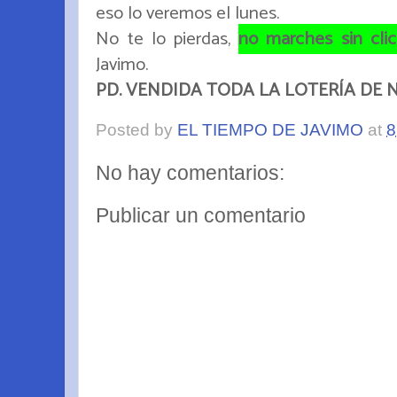
eso lo veremos el lunes.
No te lo pierdas,
no marches sin clic
Javimo.
PD. VENDIDA TODA LA LOTERÍA DE 
Posted by
EL TIEMPO DE JAVIMO
at
8
No hay comentarios:
Publicar un comentario