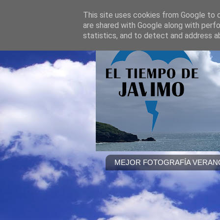
This site uses cookies from Google to de
are shared with Google along with perfo
statistics, and to detect and address a
MEJOR FOTOGRAFÍA VERANO