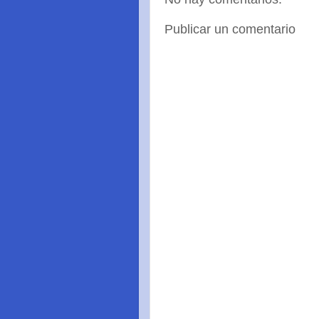
Publicar un comentario