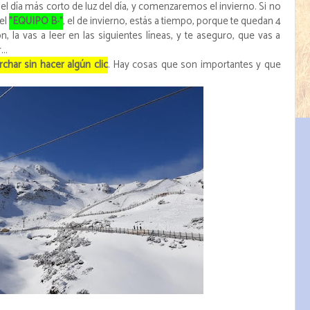
el día más corto de luz del día, y comenzaremos el invierno. Si no
 el
"EQUIPO B·"
, el de invierno, estás a tiempo, porque te quedan 4
n, la vas a leer en las siguientes líneas, y te aseguro, que vas a
..
char sin hacer algún clic
. Hay cosas que son importantes y que