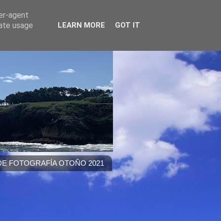
ser-agent
rate usage
LEARN MORE
GOT IT
E FOTOGRAFÍA OTOÑO 2021