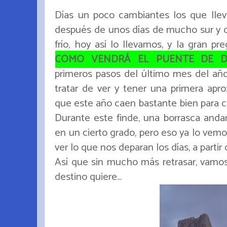
Días un poco cambiantes los que lle
después de unos días de mucho sur y c
frío, hoy así lo llevamos, y la gran p
CÓMO VENDRÁ EL PUENTE DE DI
primeros pasos del último mes del año
tratar de ver y tener una primera apr
que este año caen bastante bien para c
Durante este finde, una borrasca andar
en un cierto grado, pero eso ya lo ve
ver lo que nos deparan los días, a partir 
Así que sin mucho más retrasar, vamos
destino quiere...