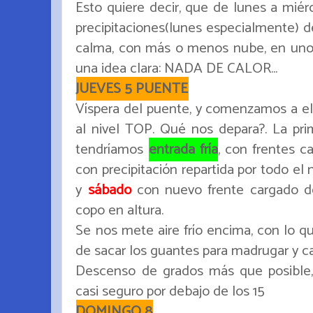
Esto quiere decir, que de lunes a miér
precipitaciones(lunes especialmente) 
calma, con más o menos nube, en unos 
una idea clara: NADA DE CALOR...
JUEVES 5 PUENTE
Víspera del puente, y comenzamos a ele
al nivel TOP. Qué nos depara?. La pri
tendríamos
entrada fría
, con frentes c
con precipitación repartida por todo el 
y
sábado
con nuevo frente cargado de 
copo en altura.
Se nos mete aire frío encima, con lo q
de sacar los guantes para madrugar y casi
Descenso de grados más que posible,
casi seguro por debajo de los 15
DOMINGO 8