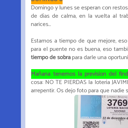
Domingo y lunes se esperan con restos d
de días de calma, en la vuelta al tra
narices...
Estamos a tiempo de que mejore, eso e
para el puente no es buena, eso tambi
tiempo de sobra
para darle una oportun
Mañana tenemos la previsión del fin
cosa: NO TE PIERDAS la lotería JAVIME
arrepentir. Os dejo foto para que nadie 